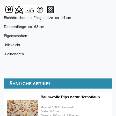
Eichhörnchen mit Fliegenpilze: ca. 14 cm
Rapportlänge: ca. 63 cm
Eigenschaften:
-blickdicht
-Leinenoptik
ÄHNLICHE ARTIKEL
Baumwolle Rips natur Herbstlaub
Material: 100 % Baumwolle
Breite: 140 cm
Gewicht: 200 g / m²; 280 g / m