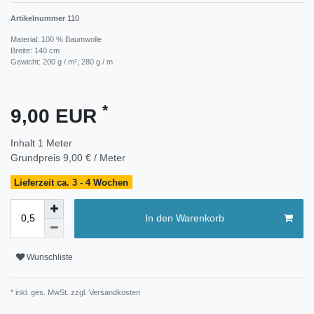
Artikelnummer
110
Material: 100 % Baumwolle
Breite: 140 cm
Gewicht: 200 g / m²; 280 g / m
*
9,00 EUR
Inhalt
1
Meter
Grundpreis
9,00 € / Meter
Lieferzeit ca. 3 - 4 Wochen
In den Warenkorb
Wunschliste
* inkl. ges. MwSt. zzgl.
Versandkosten