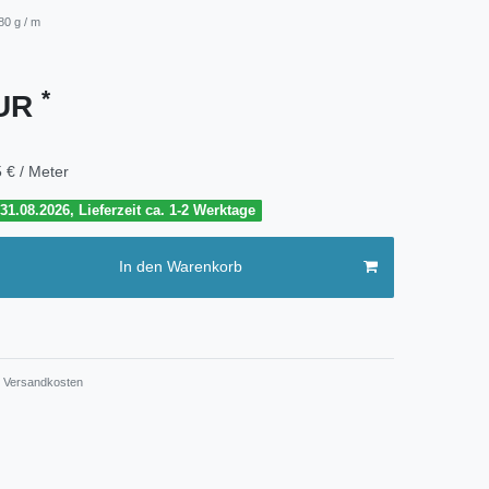
80 g / m
*
EUR
 € / Meter
1.08.2026, Lieferzeit ca. 1-2 Werktage
In den Warenkorb
Versandkosten