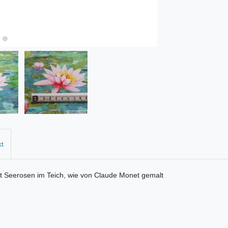
kt
it Seerosen im Teich, wie von Claude Monet gemalt