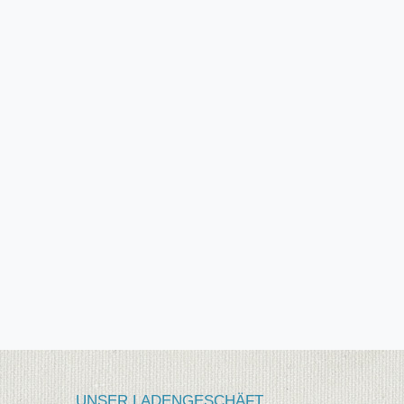
UNSER LADENGESCHÄFT