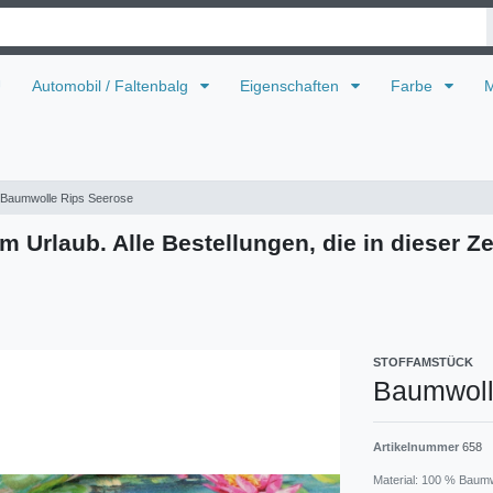
U
Automobil / Faltenbalg
Eigenschaften
Farbe
M
Baumwolle Rips Seerose
m Urlaub. Alle Bestellungen, die in dieser Ze
STOFFAMSTÜCK
Baumwoll
Artikelnummer
658
Material: 100 % Baum