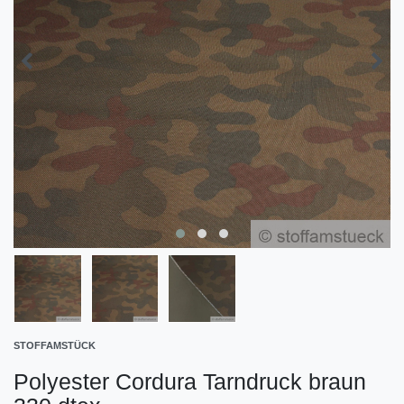
STOFFAMSTÜCK
Polyester Cordura Tarndruck braun