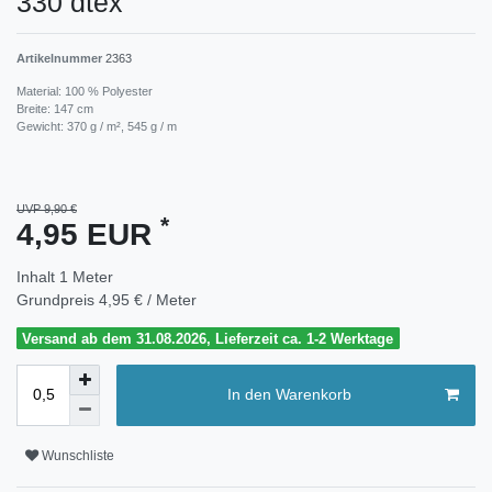
330 dtex
Artikelnummer
2363
Material: 100 % Polyester
Breite: 147 cm
Gewicht: 370 g / m², 545 g / m
UVP 9,90 €
*
4,95 EUR
Inhalt
1
Meter
Grundpreis
4,95 € / Meter
Versand ab dem 31.08.2026, Lieferzeit ca. 1-2 Werktage
In den Warenkorb
Wunschliste