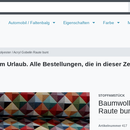
U
Automobil / Faltenbalg
Eigenschaften
Farbe
M
lyester / Acryl Gobelin Raute bunt
m Urlaub. Alle Bestellungen, die in dieser Ze
STOFFAMSTÜCK
Baumwolle
Raute bu
Artikelnummer
417