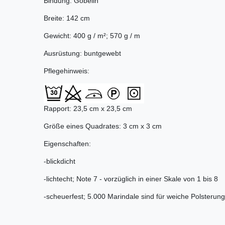
Bindung: Gobelin
Breite: 142 cm
Gewicht: 400 g / m²; 570 g / m
Ausrüstung: buntgewebt
Pflegehinweis:
Rapport: 23,5 cm x 23,5 cm
Größe eines Quadrates: 3 cm x 3 cm
Eigenschaften:
-blickdicht
-lichtecht; Note 7 - vorzüglich in einer Skale von 1 bis 8
-scheuerfest; 5.000 Marindale sind für weiche Polsterung