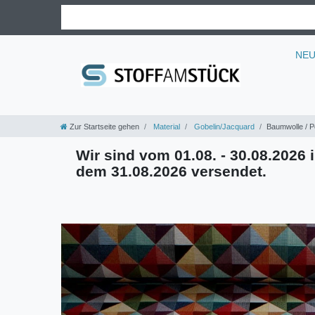
NE
Zur Startseite gehen
Material
Gobelin/Jacquard
Baumwolle / Po
Wir sind vom 01.08. - 30.08.2026 i
dem 31.08.2026 versendet.