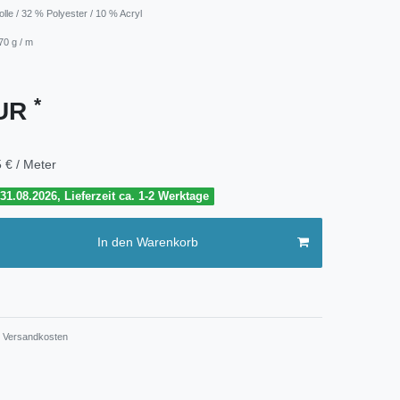
lle / 32 % Polyester / 10 % Acryl
70 g / m
*
EUR
 € / Meter
1.08.2026, Lieferzeit ca. 1-2 Werktage
In den Warenkorb
Versandkosten