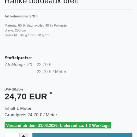
Ranke bordeaux breit
Artikelnummer
279 H
Material: 60 % Baumwolle / 40 % Polyester
Breite: 280 cm
Gewicht: 310 g / m²; 870 g / m
Staffelpreise:
Ab Menge: 20
22,70 €
22,70 € / Meter
UVP 28,70 €
*
24,70 EUR
Inhalt
1
Meter
Grundpreis
24,70 € / Meter
Versand ab dem 31.08.2026, Lieferzeit ca. 1-2 Werktage