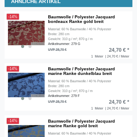
ÄHNLICHE ARTIKEL
Baumwolle / Polyester Jacquard
-14%
bordeaux Ranke gold breit
Material: 60 % Baumwolle / 40 % Polyester
Breite: 280 cm
Gewicht: 310 g / m²; 870 g / m
Artikelnummer: 279 G
24,70 € *
UVP 28,70 €
1
Meter
| 24,70 € / Meter
Baumwolle / Polyester Jacquard
-14%
marine Ranke dunkelblau breit
Material: 60 % Baumwolle / 40 % Polyester
Breite: 280 cm
Gewicht: 310 g / m²; 870 g / m
Artikelnummer: 279 F
24,70 € *
UVP 28,70 €
1
Meter
| 24,70 € / Meter
Baumwolle / Polyester Jacquard
-14%
marine Ranke gold breit
Material: 60 % Baumwolle / 40 % Polyester