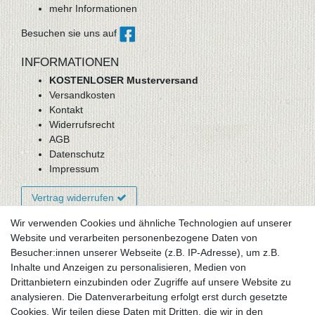
mehr Informationen
Besuchen sie uns auf
INFORMATIONEN
KOSTENLOSER Musterversand
Versandkosten
Kontakt
Widerrufsrecht
AGB
Datenschutz
Impressum
Vertrag widerrufen
Wir verwenden Cookies und ähnliche Technologien auf unserer
Website und verarbeiten personenbezogene Daten von
Newsletter-Anmeldung
Besucher:innen unserer Webseite (z.B. IP-Adresse), um z.B.
FAQ / Fragen
Inhalte und Anzeigen zu personalisieren, Medien von
Mein Warenkorb
Drittanbietern einzubinden oder Zugriffe auf unsere Website zu
Mein Merkzettel
analysieren. Die Datenverarbeitung erfolgt erst durch gesetzte
Mein Konto
Cookies. Wir teilen diese Daten mit Dritten, die wir in den