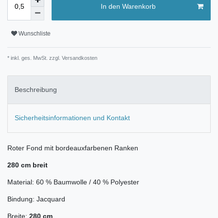
In den Warenkorb
Wunschliste
* inkl. ges. MwSt. zzgl.
Versandkosten
Beschreibung
Sicherheitsinformationen und Kontakt
Roter Fond mit bordeauxfarbenen Ranken
280 cm breit
Material: 60 % Baumwolle / 40 % Polyester
Bindung: Jacquard
Breite:
280 cm