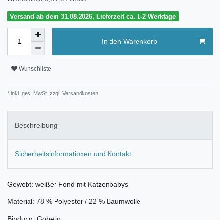
Versand ab dem 31.08.2026, Lieferzeit ca. 1-2 Werktage
In den Warenkorb
Wunschliste
* inkl. ges. MwSt. zzgl.
Versandkosten
Beschreibung
Sicherheitsinformationen und Kontakt
Gewebt: weißer Fond mit Katzenbabys
Material: 78 % Polyester / 22 % Baumwolle
Bindung: Gobelin