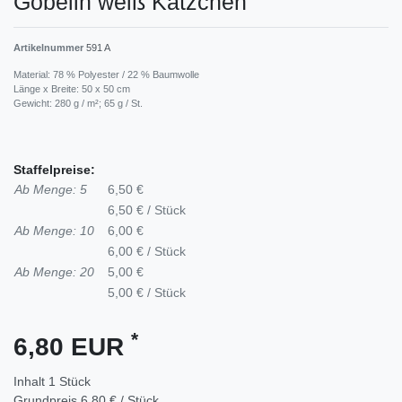
Gobelin weiß Kätzchen
Artikelnummer
591 A
Material: 78 % Polyester / 22 % Baumwolle
Länge x Breite: 50 x 50 cm
Gewicht: 280 g / m²; 65 g / St.
Staffelpreise:
Ab Menge: 5
6,50 €
6,50 € / Stück
Ab Menge: 10
6,00 €
6,00 € / Stück
Ab Menge: 20
5,00 €
5,00 € / Stück
*
6,80 EUR
Inhalt
1
Stück
Grundpreis
6,80 € / Stück