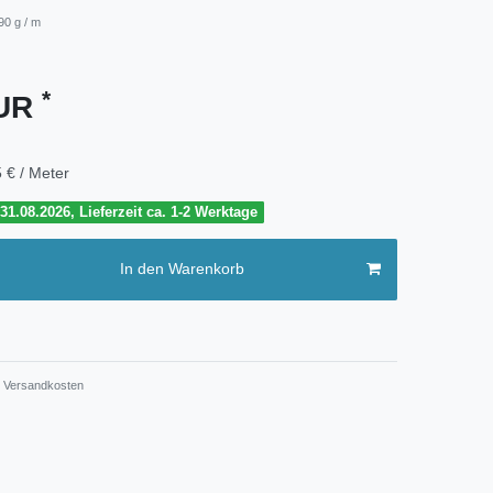
90 g / m
*
EUR
 € / Meter
1.08.2026, Lieferzeit ca. 1-2 Werktage
In den Warenkorb
Versandkosten