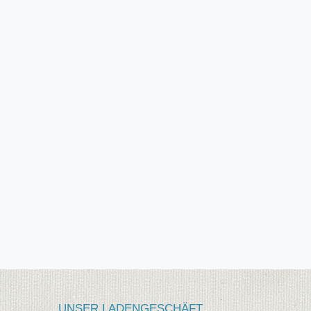
UNSER LADENGESCHÄFT