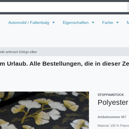
U
Automobil / Faltenbalg
Eigenschaften
Farbe
M
lin anthrazit Ginkgo silber
m Urlaub. Alle Bestellungen, die in dieser Ze
STOFFAMSTÜCK
Polyester
Artikelnummer
467
Material: 100 % Polye