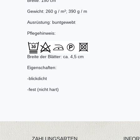
Breite: 150 cm
Gewicht: 260 g / m²; 390 g / m
Ausrüstung: buntgewebt
Pflegehinweis:
Breite der Blätter: ca. 4,5 cm
Eigenschaften:
-blickdicht
-fest (nicht hart)
ZAHLUNGSARTEN
INFOR