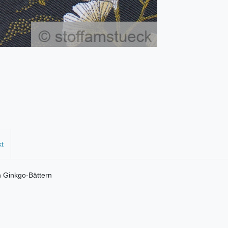
kt
n Ginkgo-Bättern