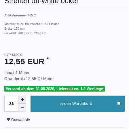
Streifen off-white ocker
Artikelnummer
465 C
Material: 95 % Baumwolle / 5 % Elastan
Breite: 150 cm
Gewicht: 200 g / m²; 330 g / m
UVP 13,00 €
*
12,55 EUR
Inhalt
1
Meter
Grundpreis
12,55 € / Meter
Versand ab dem 31.08.2026, Lieferzeit ca. 1-2 Werktage
In den Warenkorb
Wunschliste