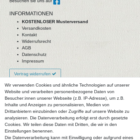
Besuchen sie uns auf
INFORMATIONEN
KOSTENLOSER Musterversand
Versandkosten
Kontakt
Widerrufsrecht
AGB
Datenschutz
Impressum
Vertrag widerrufen
Wir verwenden Cookies und ähnliche Technologien auf unserer
Website und verarbeiten personenbezogene Daten von
Newsletter-Anmeldung
Besucher:innen unserer Webseite (z.B. IP-Adresse), um z.B.
FAQ / Fragen
Inhalte und Anzeigen zu personalisieren, Medien von
Mein Warenkorb
Drittanbietern einzubinden oder Zugriffe auf unsere Website zu
Mein Merkzettel
analysieren. Die Datenverarbeitung erfolgt erst durch gesetzte
Mein Konto
Cookies. Wir teilen diese Daten mit Dritten, die wir in den
Einstellungen benennen.
UNSER LADENGESCHÄFT
Die Datenverarbeitung kann mit Einwilligung oder aufgrund eines