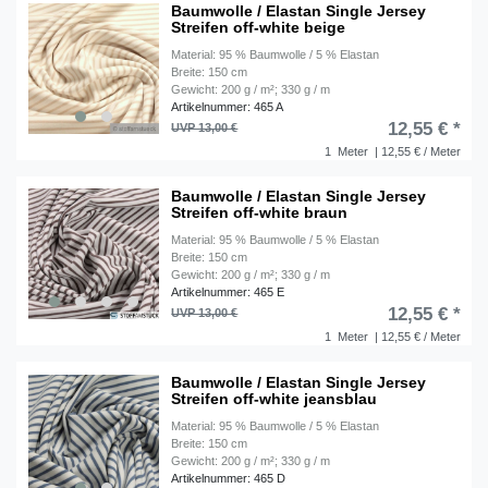
Baumwolle / Elastan Single Jersey
Streifen off-white beige
Material: 95 % Baumwolle / 5 % Elastan
Breite: 150 cm
Gewicht: 200 g / m²; 330 g / m
Artikelnummer: 465 A
12,55 € *
UVP 13,00 €
1
Meter
| 12,55 € / Meter
Baumwolle / Elastan Single Jersey
Streifen off-white braun
Material: 95 % Baumwolle / 5 % Elastan
Breite: 150 cm
Gewicht: 200 g / m²; 330 g / m
Artikelnummer: 465 E
12,55 € *
UVP 13,00 €
1
Meter
| 12,55 € / Meter
Baumwolle / Elastan Single Jersey
Streifen off-white jeansblau
Material: 95 % Baumwolle / 5 % Elastan
Breite: 150 cm
Gewicht: 200 g / m²; 330 g / m
Artikelnummer: 465 D