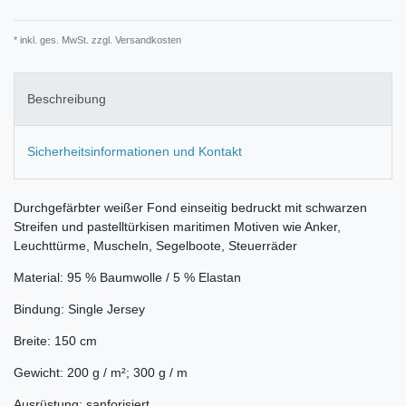
* inkl. ges. MwSt. zzgl.
Versandkosten
Beschreibung
Sicherheitsinformationen und Kontakt
Durchgefärbter weißer Fond einseitig bedruckt mit schwarzen
Streifen und pastelltürkisen maritimen Motiven wie Anker,
Leuchttürme, Muscheln, Segelboote, Steuerräder
Material: 95 % Baumwolle / 5 % Elastan
Bindung: Single Jersey
Breite: 150 cm
Gewicht: 200 g / m²; 300 g / m
Ausrüstung: sanforisiert