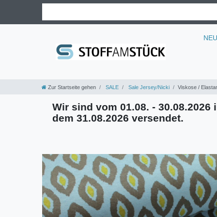
NE
Zur Startseite gehen
SALE
Sale Jersey/Nicki
Viskose / Elasta
Wir sind vom 01.08. - 30.08.2026 i
dem 31.08.2026 versendet.