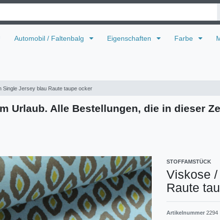
U
Automobil / Faltenbalg
Eigenschaften
Farbe
M
n Single Jersey blau Raute taupe ocker
m Urlaub. Alle Bestellungen, die in dieser Ze
STOFFAMSTÜCK
Viskose /
Raute ta
Artikelnummer
2294