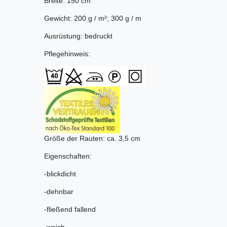
Breite: 150 cm
Gewicht: 200 g / m²; 300 g / m
Ausrüstung: bedruckt
Pflegehinweis:
Größe der Rauten: ca. 3,5 cm
Eigenschaften:
-blickdicht
-dehnbar
-fließend fallend
-weich