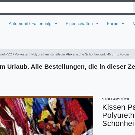
U
Automobil / Faltenbalg
Eigenschaften
Farbe
M
nel PVC / Polyester / Polyurethan Kunstleder Afrikanische Schönheit gold 45 cm x 45 cm
m Urlaub. Alle Bestellungen, die in dieser Ze
STOFFAMSTÜCK
Kissen Pa
Polyureth
Schönhei