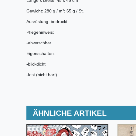
Länge x Breite: 45 x 45 cm
Gewicht: 280 g / m²; 65 g / St.
Ausrüstung: bedruckt
Pflegehinweis:
-abwaschbar
Eigenschaften:
-blickdicht
-fest (nicht hart)
ÄHNLICHE ARTIKEL