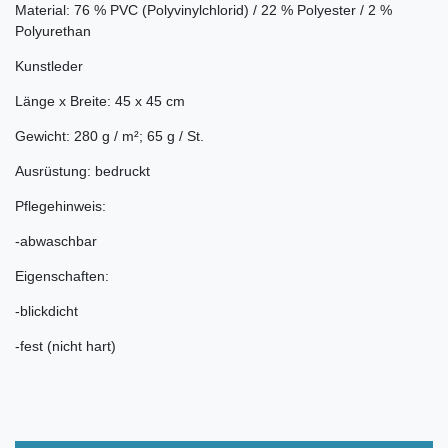
Material: 76 % PVC (Polyvinylchlorid) / 22 % Polyester / 2 %
Polyurethan
Kunstleder
Länge x Breite: 45 x 45 cm
Gewicht: 280 g / m²; 65 g / St.
Ausrüstung: bedruckt
Pflegehinweis:
-abwaschbar
Eigenschaften:
-blickdicht
-fest (nicht hart)