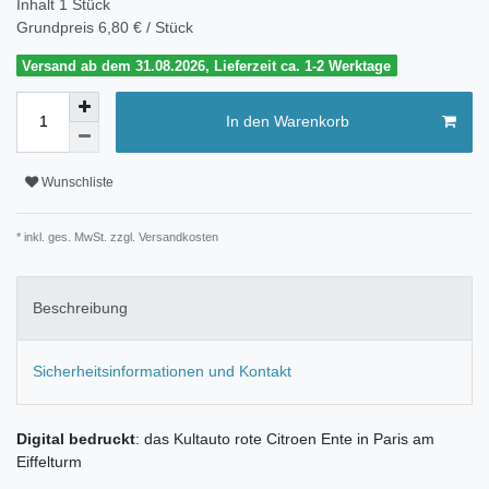
Inhalt
1
Stück
Grundpreis
6,80 € / Stück
Versand ab dem 31.08.2026, Lieferzeit ca. 1-2 Werktage
In den Warenkorb
Wunschliste
* inkl. ges. MwSt. zzgl.
Versandkosten
Beschreibung
Sicherheitsinformationen und Kontakt
Digital bedruckt
: das Kultauto rote Citroen Ente in Paris am
Eiffelturm