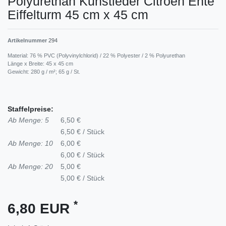
Polyurethan Kunstleder Citroen Ente
Eiffelturm 45 cm x 45 cm
Artikelnummer
294
Material: 76 % PVC (Polyvinylchlorid) / 22 % Polyester / 2 % Polyurethan
Länge x Breite: 45 x 45 cm
Gewicht: 280 g / m²; 65 g / St.
Staffelpreise:
Ab Menge: 5
6,50 €
6,50 € / Stück
Ab Menge: 10
6,00 €
6,00 € / Stück
Ab Menge: 20
5,00 €
5,00 € / Stück
*
6,80 EUR