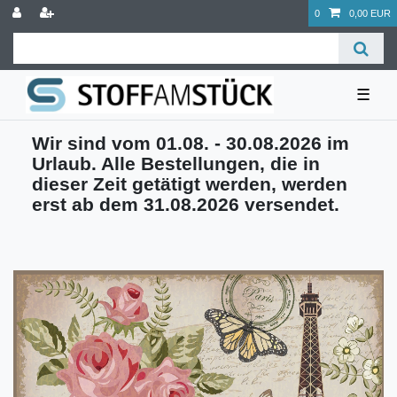
0
0,00 EUR
☰
Wir sind vom 01.08. - 30.08.2026 im
Urlaub. Alle Bestellungen, die in
dieser Zeit getätigt werden, werden
erst ab dem 31.08.2026 versendet.