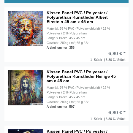
Kissen Panel PVC / Polyester /
Polyurethan Kunstleder Albert
Einstein 45 cm x 45 cm
Material: 76 % PVC (Polyvinylchlorid) / 22 %
Polyester / 2 % Polyurethan
Länge x Breite: 45 x 45 cm
Gewicht: 280 g / m²; 65 g / St.
Artikelnummer: 358
6,80 € *
1
Stück
| 6,80 € / Stück
Kissen Panel PVC / Polyester /
Polyurethan Kunstleder Heilige 45
cm x 45 cm
Material: 76 % PVC (Polyvinylchlorid) / 22 %
Polyester / 2 % Polyurethan
Länge x Breite: 45 x 45 cm
Gewicht: 280 g / m²; 65 g / St.
Artikelnummer: 597
6,80 € *
1
Stück
| 6,80 € / Stück
Kissen Panel PVC / Polyester /