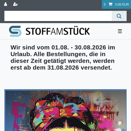
0
0,00 EUR
☰
Wir sind vom 01.08. - 30.08.2026 im
Urlaub. Alle Bestellungen, die in
dieser Zeit getätigt werden, werden
erst ab dem 31.08.2026 versendet.