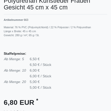
Polyurethan Kunstleder Frauen
Gesicht 45 cm x 45 cm
Artikelnummer
663
Material: 76 % PVC (Polyvinylchlorid) / 22 % Polyester / 2 % Polyurethan
Länge x Breite: 45 x 45 cm
Gewicht: 280 g / m²; 65 g / St.
Staffelpreise:
Ab Menge: 5
6,50 €
6,50 € / Stück
Ab Menge: 10
6,00 €
6,00 € / Stück
Ab Menge: 20
5,00 €
5,00 € / Stück
*
6,80 EUR