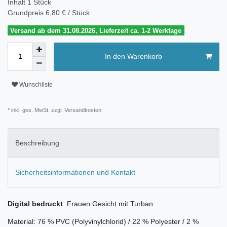
Inhalt
1
Stück
Grundpreis
6,80 € / Stück
Versand ab dem 31.08.2026, Lieferzeit ca. 1-2 Werktage
In den Warenkorb
Wunschliste
* inkl. ges. MwSt. zzgl.
Versandkosten
Beschreibung
Sicherheitsinformationen und Kontakt
Digital bedruckt
: Frauen Gesicht mit Turban
Material: 76 % PVC (Polyvinylchlorid) / 22 % Polyester / 2 %