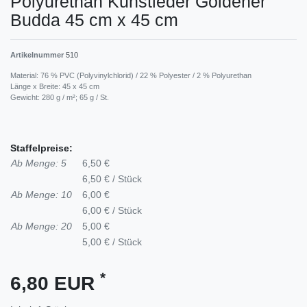
Polyurethan Kunstleder Goldener
Budda 45 cm x 45 cm
Artikelnummer
510
Material: 76 % PVC (Polyvinylchlorid) / 22 % Polyester / 2 % Polyurethan
Länge x Breite: 45 x 45 cm
Gewicht: 280 g / m²; 65 g / St.
Staffelpreise:
Ab Menge: 5
6,50 €
6,50 € / Stück
Ab Menge: 10
6,00 €
6,00 € / Stück
Ab Menge: 20
5,00 €
5,00 € / Stück
*
6,80 EUR