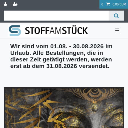
0
0,00 EUR
☰
Wir sind vom 01.08. - 30.08.2026 im
Urlaub. Alle Bestellungen, die in
dieser Zeit getätigt werden, werden
erst ab dem 31.08.2026 versendet.