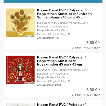
Kissen Panel PVC / Polyester /
Polyurethan Kunstleder Fünfzehn
Sonnenblumen 45 cm x 45 cm
Material: 76 % PVC (Polyvinylchlorid) / 22 %
Polyester / 2 % Polyurethan
Länge x Breite: 45 x 45 cm
Gewicht: 280 g / m²; 65 g / St.
Artikelnummer: 486
6,80 € *
1
Stück
| 6,80 € / Stück
Kissen Panel PVC / Polyester /
Polyurethan Kunstleder
Nussknacker 45 cm x 45 cm
Material: 76 % PVC (Polyvinylchlorid) / 22 %
Polyester / 2 % Polyurethan
Länge x Breite: 45 x 45 cm
Gewicht: 280 g / m²; 65 g / St.
Artikelnummer: 2380
6,80 € *
1
Stück
| 6,80 € / Stück
Kissen Panel PVC / Polyester /