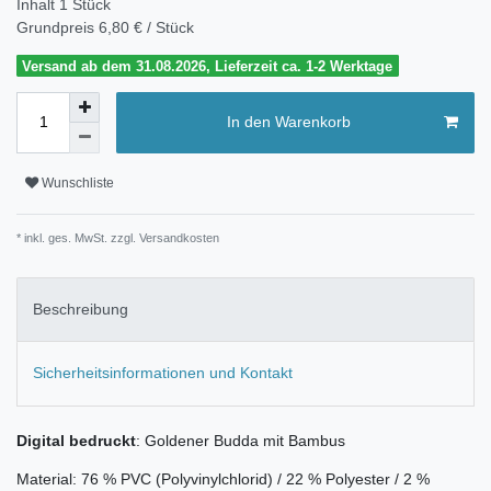
Inhalt
1
Stück
Grundpreis
6,80 € / Stück
Versand ab dem 31.08.2026, Lieferzeit ca. 1-2 Werktage
In den Warenkorb
Wunschliste
* inkl. ges. MwSt. zzgl.
Versandkosten
Beschreibung
Sicherheitsinformationen und Kontakt
Digital bedruckt
: Goldener Budda mit Bambus
Material: 76 % PVC (Polyvinylchlorid) / 22 % Polyester / 2 %