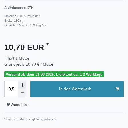
Artikelnummer
579
Material: 100 % Polyester
Breite: 150 cm
Gewicht: 255 g / m²; 380 g / m
*
10,70 EUR
Inhalt
1
Meter
Grundpreis
10,70 € / Meter
Versand ab dem 31.08.2026, Lieferzeit ca. 1-2 Werktage
In den Warenkorb
Wunschliste
* inkl. ges. MwSt. zzgl.
Versandkosten