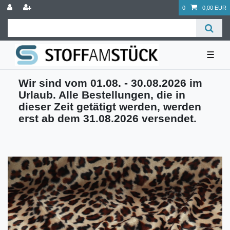
0
0,00 EUR
☰
Wir sind vom 01.08. - 30.08.2026 im
Urlaub. Alle Bestellungen, die in
dieser Zeit getätigt werden, werden
erst ab dem 31.08.2026 versendet.