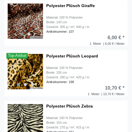
Polyester Plüsch Giraffe
Material: 100 % Polyester
Breite: 143 cm
Gewicht: 305 g / m²; 440 g / m
Artikelnummer: 107
6,00 € *
1
Meter
| 6,00 € / Meter
Polyester Plüsch Leopard
Top-Artikel
Material: 100 % Polyester
Breite: 155 cm
Gewicht: 280 g / m²; 420 g / m
Artikelnummer: 198
10,70 € *
1
Meter
| 10,70 € / Meter
Polyester Plüsch Zebra
Material: 100 % Polyester
Breite: 153 cm
Gewicht: 270 g / m²; 415 g / m
Artikelnummer: 151