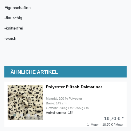
Eigenschaften:
-flauschig
-knitterfrei
-weich
ÄHNLICHE ARTIKEL
Polyester Plüsch Dalmatiner
Material: 100 % Polyester
Breite: 149 cm
Gewicht: 240 g / m²; 355 g / m
Artikelnummer: 154
10,70 € *
1
Meter
| 10,70 € / Meter