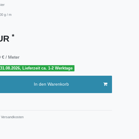
ster
00 g / m
*
EUR
 € / Meter
1.08.2026, Lieferzeit ca. 1-2 Werktage
In den Warenkorb
Versandkosten