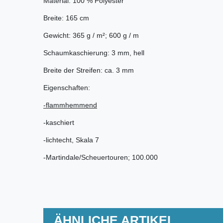
Material: 100 % Polyester
Breite: 165 cm
Gewicht: 365 g / m²; 600 g / m
Schaumkaschierung: 3 mm, hell
Breite der Streifen: ca. 3 mm
Eigenschaften:
-flammhemmend
-kaschiert
-lichtecht, Skala 7
-Martindale/Scheuertouren; 100.000
ÄHNLICHE ARTIKEL