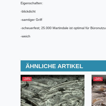
Eigenschaften:
-blickdicht
-samtiger Griff
-scheuerfest; 25.000 Martindale ist optimal für Büronutzu
-weich
ÄHNLICHE ARTIKEL
-24%
-24%