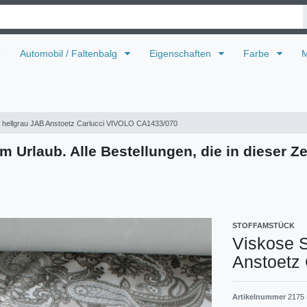
U
Automobil / Faltenbalg
Eigenschaften
Farbe
M
u hellgrau JAB Anstoetz Carlucci VIVOLO CA1433/070
m Urlaub. Alle Bestellungen, die in dieser Ze
STOFFAMSTÜCK
Viskose S
Anstoetz
Artikelnummer
2175