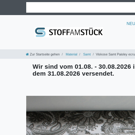
NE
Zur Startseite gehen
Material
Samt
Viskose Samt Paisley ecr
Wir sind vom 01.08. - 30.08.2026 i
dem 31.08.2026 versendet.