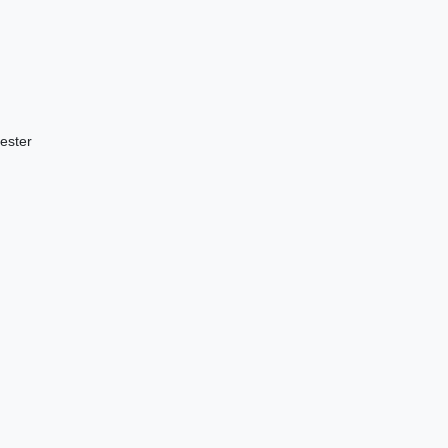
ester