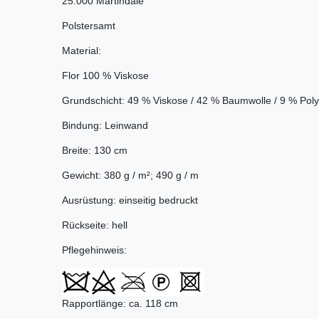
25.000 Martindale
Polstersamt
Material:
Flor 100 % Viskose
Grundschicht: 49 % Viskose / 42 % Baumwolle / 9 % Poly
Bindung: Leinwand
Breite: 130 cm
Gewicht: 380 g / m²; 490 g / m
Ausrüstung: einseitig bedruckt
Rückseite: hell
Pflegehinweis:
Rapportlänge: ca. 118 cm