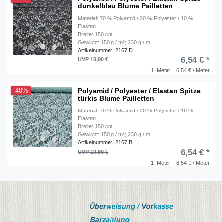
dunkelblau Blume Pailletten
Material: 70 % Polyamid / 20 % Polyester / 10 %
Elastan
Breite: 150 cm
Gewicht: 150 g / m²; 230 g / m
Artikelnummer: 2167 D
6,54 € *
UVP 10,90 €
1
Meter
| 6,54 € / Meter
Polyamid / Polyester / Elastan Spitze
-40%
türkis Blume Pailletten
Material: 70 % Polyamid / 20 % Polyester / 10 %
Elastan
Breite: 150 cm
Gewicht: 150 g / m²; 230 g / m
Artikelnummer: 2167 B
6,54 € *
UVP 10,90 €
1
Meter
| 6,54 € / Meter