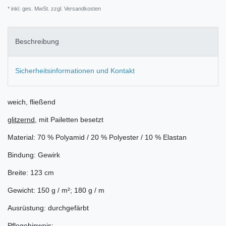
* inkl. ges. MwSt. zzgl.
Versandkosten
Beschreibung
Sicherheitsinformationen und Kontakt
weich, fließend
glitzernd
, mit Pailetten besetzt
Material: 70 % Polyamid / 20 % Polyester / 10 % Elastan
Bindung: Gewirk
Breite: 123 cm
Gewicht: 150 g / m²; 180 g / m
Ausrüstung: durchgefärbt
Pflegehinweis: