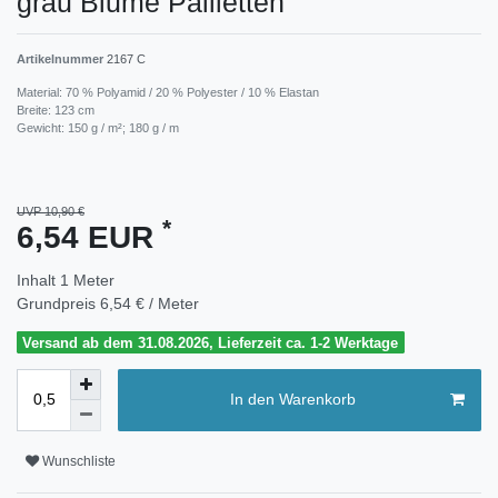
grau Blume Pailletten
Artikelnummer
2167 C
Material: 70 % Polyamid / 20 % Polyester / 10 % Elastan
Breite: 123 cm
Gewicht: 150 g / m²; 180 g / m
UVP 10,90 €
*
6,54 EUR
Inhalt
1
Meter
Grundpreis
6,54 € / Meter
Versand ab dem 31.08.2026, Lieferzeit ca. 1-2 Werktage
In den Warenkorb
Wunschliste