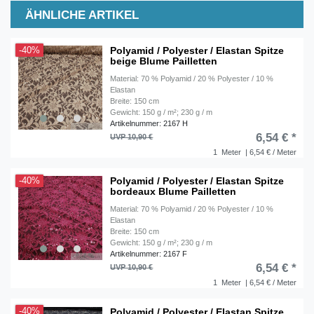
ÄHNLICHE ARTIKEL
Polyamid / Polyester / Elastan Spitze
-40%
beige Blume Pailletten
Material: 70 % Polyamid / 20 % Polyester / 10 %
Elastan
Breite: 150 cm
Gewicht: 150 g / m²; 230 g / m
Artikelnummer: 2167 H
6,54 € *
UVP 10,90 €
1
Meter
| 6,54 € / Meter
Polyamid / Polyester / Elastan Spitze
-40%
bordeaux Blume Pailletten
Material: 70 % Polyamid / 20 % Polyester / 10 %
Elastan
Breite: 150 cm
Gewicht: 150 g / m²; 230 g / m
Artikelnummer: 2167 F
6,54 € *
UVP 10,90 €
1
Meter
| 6,54 € / Meter
Polyamid / Polyester / Elastan Spitze
-40%