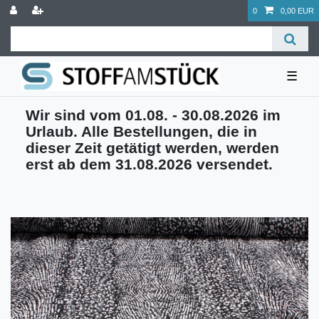
0
0,00 EUR
☰
Wir sind vom 01.08. - 30.08.2026 im
Urlaub. Alle Bestellungen, die in
dieser Zeit getätigt werden, werden
erst ab dem 31.08.2026 versendet.