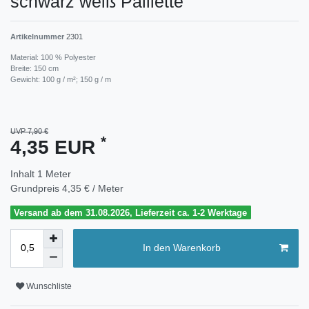
schwarz weiß Paillette
Artikelnummer
2301
Material: 100 % Polyester
Breite: 150 cm
Gewicht: 100 g / m²; 150 g / m
UVP 7,90 €
*
4,35 EUR
Inhalt
1
Meter
Grundpreis
4,35 € / Meter
Versand ab dem 31.08.2026, Lieferzeit ca. 1-2 Werktage
In den Warenkorb
Wunschliste