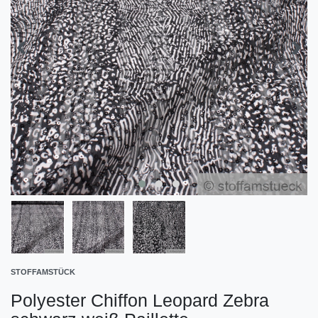
STOFFAMSTÜCK
Polyester Chiffon Leopard Zebra