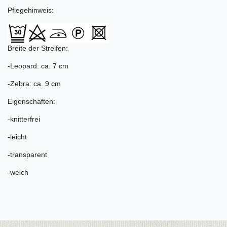
Pflegehinweis:
Breite der Streifen:
-Leopard: ca. 7 cm
-Zebra: ca. 9 cm
Eigenschaften:
-knitterfrei
-leicht
-transparent
-weich