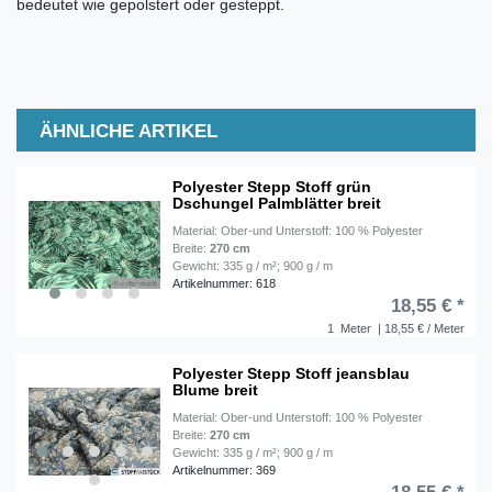
bedeutet wie gepolstert oder gesteppt.
ÄHNLICHE ARTIKEL
Polyester Stepp Stoff grün
Dschungel Palmblätter breit
Material: Ober-und Unterstoff: 100 % Polyester
Breite:
270 cm
Gewicht: 335 g / m²; 900 g / m
Artikelnummer: 618
18,55 € *
1
Meter
| 18,55 € / Meter
Polyester Stepp Stoff jeansblau
Blume breit
Material: Ober-und Unterstoff: 100 % Polyester
Breite:
270 cm
Gewicht: 335 g / m²; 900 g / m
Artikelnummer: 369