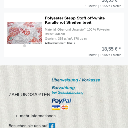
18,55 € *
1
Meter
| 18,55 € / Meter
Polyester Stepp Stoff off-white
Koralle rot Streifen breit
Material: Ober-und Unterstoff: 100 % Polyester
Breite:
260 cm
Gewicht: 335 g / m²; 870 g / m
Artikelnummer: 164 B
18,55 € *
1
Meter
| 18,55 € / Meter
ZAHLUNGSARTEN
mehr Informationen
Besuchen sie uns auf