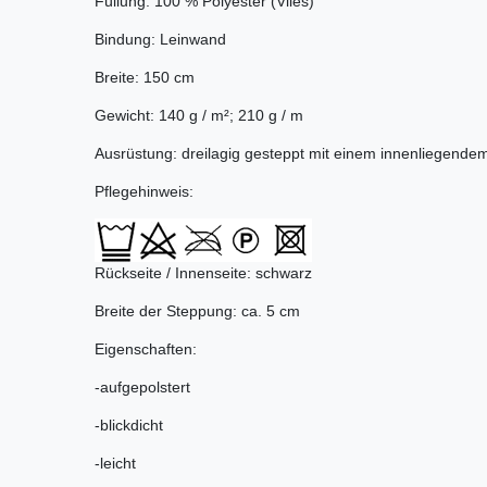
Füllung: 100 % Polyester (Vlies)
Bindung: Leinwand
Breite: 150 cm
Gewicht: 140 g / m²; 210 g / m
Ausrüstung: dreilagig gesteppt mit einem innenliegende
Pflegehinweis:
Rückseite / Innenseite: schwarz
Breite der Steppung: ca. 5 cm
Eigenschaften:
-aufgepolstert
-blickdicht
-leicht