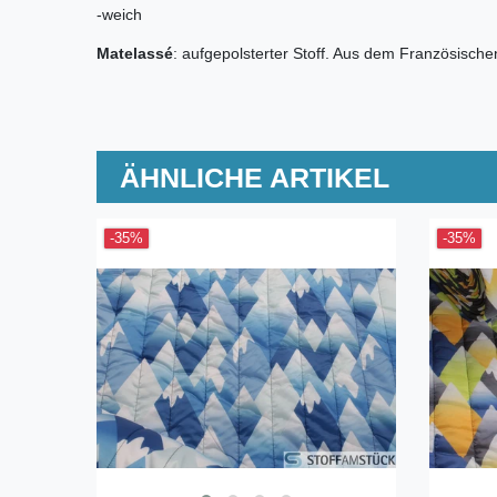
-weich
Matelassé
: aufgepolsterter Stoff. Aus dem Französische
ÄHNLICHE ARTIKEL
-35%
-35%