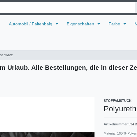
U
Automobil / Faltenbalg
Eigenschaften
Farbe
M
f schwarz
m Urlaub. Alle Bestellungen, die in dieser Ze
STOFFAMSTÜCK
Polyureth
Artikelnummer
534 B
Material: 100 % Polyu