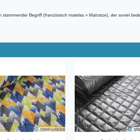
n stammender Begriff (französisch matelas = Matratze), der soviel bede