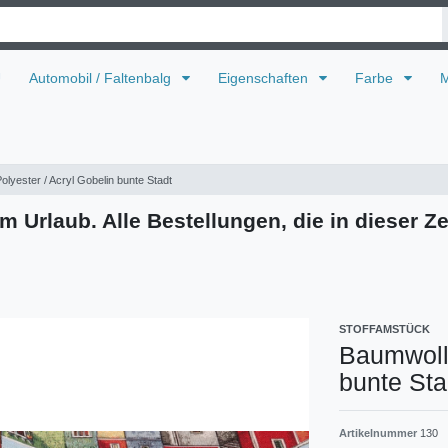
U
Automobil / Faltenbalg
Eigenschaften
Farbe
M
olyester / Acryl Gobelin bunte Stadt
m Urlaub. Alle Bestellungen, die in dieser Ze
STOFFAMSTÜCK
Baumwolle
bunte Sta
Artikelnummer
130