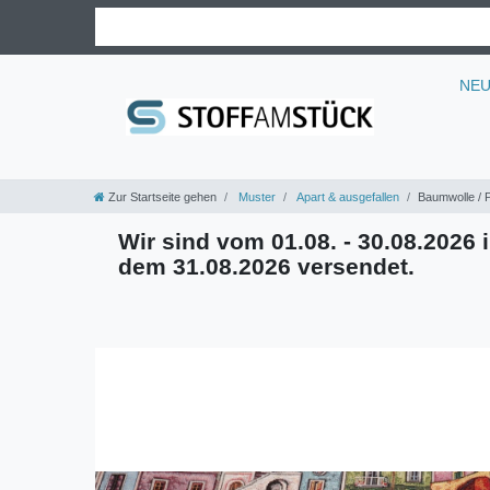
NE
Zur Startseite gehen
Muster
Apart & ausgefallen
Baumwolle / P
Wir sind vom 01.08. - 30.08.2026 i
dem 31.08.2026 versendet.