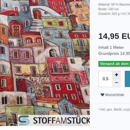
Material: 58 % Baumwo
Breite: 140 cm
Gewicht: 425 g / m²; 5
14,95 
Inhalt
1
Meter
Grundpreis
14,95
Versand ab dem 3
Wunschliste
* inkl. ges. MwSt. zzgl.