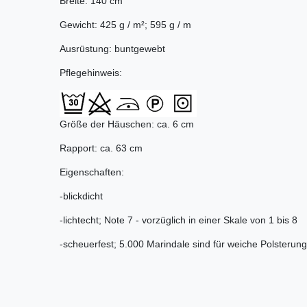
Breite: 140 cm
Gewicht: 425 g / m²; 595 g / m
Ausrüstung: buntgewebt
Pflegehinweis:
Größe der Häuschen: ca. 6 cm
Rapport: ca. 63 cm
Eigenschaften:
-blickdicht
-lichtecht; Note 7 - vorzüglich in einer Skale von 1 bis 8
-scheuerfest; 5.000 Marindale sind für weiche Polsterung