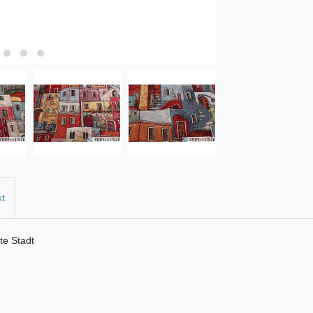
kt
te Stadt