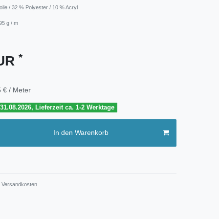
lle / 32 % Polyester / 10 % Acryl
95 g / m
*
EUR
 € / Meter
1.08.2026, Lieferzeit ca. 1-2 Werktage
In den Warenkorb
Versandkosten