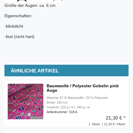
Größe der Augen: ca. 6 cm
Eigenschaften:
-blickdicht
-fest (nicht hart)
ÄHNLICHE ARTIKEL
Baumwolle / Polyester Gobelin pink
Auge
Material: 67 % Baumwolle / 33 % Polyester
Breite: 150 cm
Gewicht: 225 g / m²; 340 g / m
Artikelnummer: 518 A
21,30 € *
1
Meter
| 21,30 € / Meter