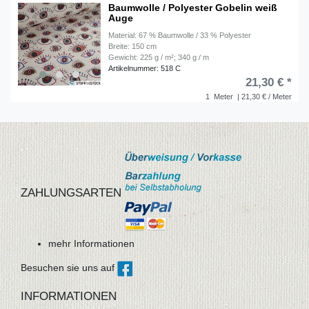
Baumwolle / Polyester Gobelin weiß
Auge
Material: 67 % Baumwolle / 33 % Polyester
Breite: 150 cm
Gewicht: 225 g / m²; 340 g / m
Artikelnummer: 518 C
21,30 € *
1
Meter
| 21,30 € / Meter
ZAHLUNGSARTEN
mehr Informationen
Besuchen sie uns auf
INFORMATIONEN