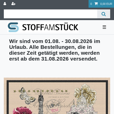
0
0,00 EUR
☰
Wir sind vom 01.08. - 30.08.2026 im
Urlaub. Alle Bestellungen, die in
dieser Zeit getätigt werden, werden
erst ab dem 31.08.2026 versendet.