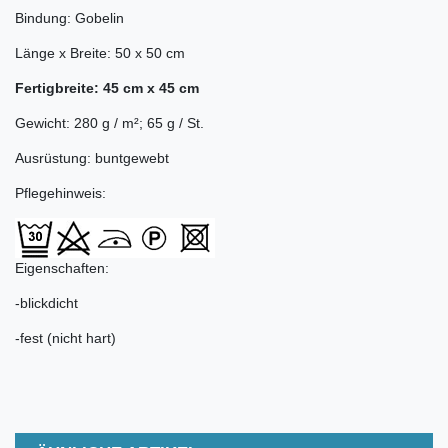
Bindung: Gobelin
Länge x Breite: 50 x 50 cm
Fertigbreite: 45 cm x 45 cm
Gewicht: 280 g / m²; 65 g / St.
Ausrüstung: buntgewebt
Pflegehinweis:
Eigenschaften:
-blickdicht
-fest (nicht hart)