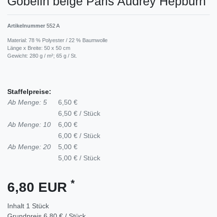
Gobelin beige Paris Audrey Hepburn
Artikelnummer
552 A
Material: 78 % Polyester / 22 % Baumwolle
Länge x Breite: 50 x 50 cm
Gewicht: 280 g / m²; 65 g / St.
Staffelpreise:
Ab Menge: 5
6,50 €
6,50 € / Stück
Ab Menge: 10
6,00 €
6,00 € / Stück
Ab Menge: 20
5,00 €
5,00 € / Stück
*
6,80 EUR
Inhalt
1
Stück
Grundpreis
6,80 € / Stück