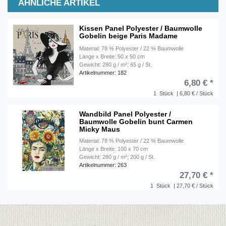
ÄHNLICHE ARTIKEL
Kissen Panel Polyester / Baumwolle
Gobelin beige Paris Madame
Material: 78 % Polyester / 22 % Baumwolle
Länge x Breite: 50 x 50 cm
Gewicht: 280 g / m²; 65 g / St.
Artikelnummer: 182
6,80 € *
1
Stück
| 6,80 € / Stück
Wandbild Panel Polyester /
Baumwolle Gobelin bunt Carmen
Micky Maus
Material: 78 % Polyester / 22 % Baumwolle
Länge x Breite: 100 x 70 cm
Gewicht: 280 g / m²; 200 g / St.
Artikelnummer: 263
27,70 € *
1
Stück
| 27,70 € / Stück