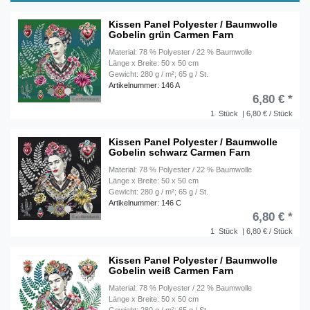
Kissen Panel Polyester / Baumwolle
Gobelin grün Carmen Farn
Material: 78 % Polyester / 22 % Baumwolle
Länge x Breite: 50 x 50 cm
Gewicht: 280 g / m²; 65 g / St.
Artikelnummer: 146 A
6,80 € *
1
Stück
| 6,80 € / Stück
Kissen Panel Polyester / Baumwolle
Gobelin schwarz Carmen Farn
Material: 78 % Polyester / 22 % Baumwolle
Länge x Breite: 50 x 50 cm
Gewicht: 280 g / m²; 65 g / St.
Artikelnummer: 146 C
6,80 € *
1
Stück
| 6,80 € / Stück
Kissen Panel Polyester / Baumwolle
Gobelin weiß Carmen Farn
Material: 78 % Polyester / 22 % Baumwolle
Länge x Breite: 50 x 50 cm
Gewicht: 280 g / m²; 65 g / St.