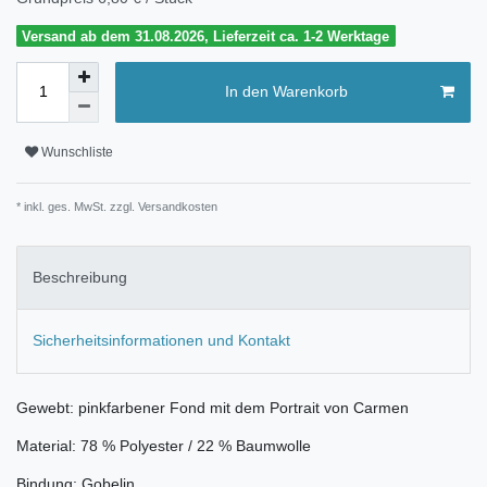
Versand ab dem 31.08.2026, Lieferzeit ca. 1-2 Werktage
In den Warenkorb
Wunschliste
* inkl. ges. MwSt. zzgl.
Versandkosten
Beschreibung
Sicherheitsinformationen und Kontakt
Gewebt: pinkfarbener Fond mit dem Portrait von Carmen
Material: 78 % Polyester / 22 % Baumwolle
Bindung: Gobelin