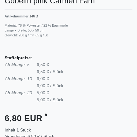
Gobelin pink Carmen Farn
Artikelnummer
146 B
Material: 78 % Polyester / 22 % Baumwolle
Länge x Breite: 50 x 50 cm
Gewicht: 280 g / m²; 65 g / St.
Staffelpreise:
Ab Menge: 5
6,50 €
6,50 € / Stück
Ab Menge: 10
6,00 €
6,00 € / Stück
Ab Menge: 20
5,00 €
5,00 € / Stück
*
6,80 EUR
Inhalt
1
Stück
Grundpreis
6,80 € / Stück