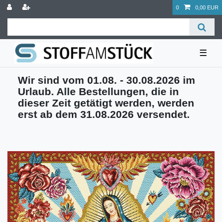
0
0,00 EUR
☰
Wir sind vom 01.08. - 30.08.2026 im
Urlaub. Alle Bestellungen, die in
dieser Zeit getätigt werden, werden
erst ab dem 31.08.2026 versendet.