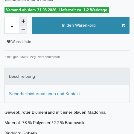
Versand ab dem 31.08.2026, Lieferzeit ca. 1-2 Werktage
In den Warenkorb
Wunschliste
* inkl. ges. MwSt. zzgl.
Versandkosten
Beschreibung
Sicherheitsinformationen und Kontakt
Gewebt: roter Blumenrand mit einer blauen Madonna
Material: 78 % Polyester / 22 % Baumwolle
Bindung: Gobelin