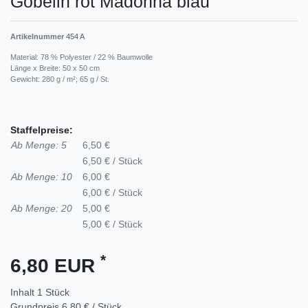
Gobelin rot Madonna blau
Artikelnummer
454 A
Material: 78 % Polyester / 22 % Baumwolle
Länge x Breite: 50 x 50 cm
Gewicht: 280 g / m²; 65 g / St.
Staffelpreise:
Ab Menge: 5
6,50 €
6,50 € / Stück
Ab Menge: 10
6,00 €
6,00 € / Stück
Ab Menge: 20
5,00 €
5,00 € / Stück
*
6,80 EUR
Inhalt
1
Stück
Grundpreis
6,80 € / Stück