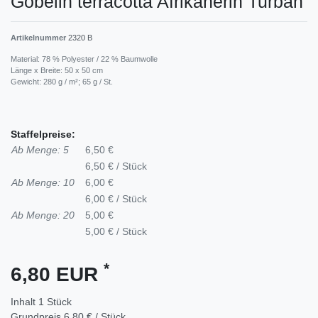
Gobelin terracotta Afrikanerin Turban
Artikelnummer
2320 B
Material: 78 % Polyester / 22 % Baumwolle
Länge x Breite: 50 x 50 cm
Gewicht: 280 g / m²; 65 g / St.
Staffelpreise:
Ab Menge: 5
6,50 €
6,50 € / Stück
Ab Menge: 10
6,00 €
6,00 € / Stück
Ab Menge: 20
5,00 €
5,00 € / Stück
*
6,80 EUR
Inhalt
1
Stück
Grundpreis
6,80 € / Stück