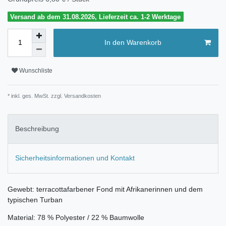
Versand ab dem 31.08.2026, Lieferzeit ca. 1-2 Werktage
In den Warenkorb
Wunschliste
* inkl. ges. MwSt. zzgl.
Versandkosten
Beschreibung
Sicherheitsinformationen und Kontakt
Gewebt: terracottafarbener Fond mit Afrikanerinnen und dem
typischen Turban
Material: 78 % Polyester / 22 % Baumwolle