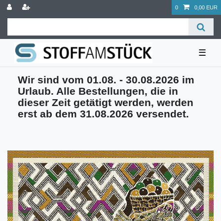
0
0,00 EUR
☰
Wir sind vom 01.08. - 30.08.2026 im
Urlaub. Alle Bestellungen, die in
dieser Zeit getätigt werden, werden
erst ab dem 31.08.2026 versendet.