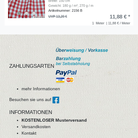
Breite: 150 cm
Gewicht: 180 g / m²; 270 g / m
Artikelnummer: 2156 B
11,88 € *
UVP 13,20 €
1
Meter
| 11,88 € / Meter
ZAHLUNGSARTEN
mehr Informationen
Besuchen sie uns auf
INFORMATIONEN
KOSTENLOSER Musterversand
Versandkosten
Kontakt