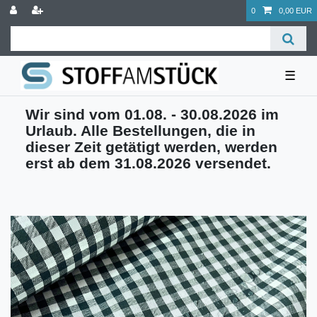
0
0,00 EUR
☰
Wir sind vom 01.08. - 30.08.2026 im
Urlaub. Alle Bestellungen, die in
dieser Zeit getätigt werden, werden
erst ab dem 31.08.2026 versendet.