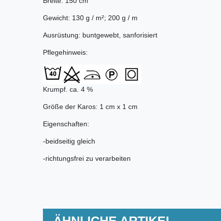
Breite: 150 cm
Gewicht: 130 g / m²; 200 g / m
Ausrüstung: buntgewebt, sanforisiert
Pflegehinweis:
Krumpf. ca. 4 %
Größe der Karos: 1 cm x 1 cm
Eigenschaften:
-beidseitig gleich
-richtungsfrei zu verarbeiten
ÄHNLICHE ARTIKEL