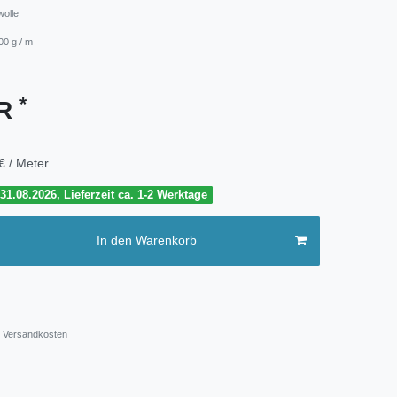
wolle
00 g / m
*
UR
€ / Meter
1.08.2026, Lieferzeit ca. 1-2 Werktage
In den Warenkorb
Versandkosten