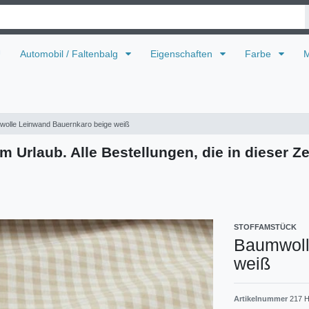
U
Automobil / Faltenbalg
Eigenschaften
Farbe
M
olle Leinwand Bauernkaro beige weiß
m Urlaub. Alle Bestellungen, die in dieser Ze
STOFFAMSTÜCK
Baumwoll
weiß
Artikelnummer
217 