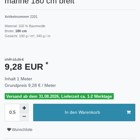
marine 180 cm breit
Artikelnummer
2201
Material: 100 % Baumwolle
Breite:
180 cm
Gewicht: 190 g / m²; 340 g / m
UVP 13,25 €
*
9,28 EUR
Inhalt
1
Meter
Grundpreis
9,28 € / Meter
Versand ab dem 31.08.2026, Lieferzeit ca. 1-2 Werktage
In den Warenkorb
Wunschliste