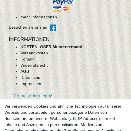
mehr Informationen
Besuchen sie uns auf
INFORMATIONEN
KOSTENLOSER Musterversand
Versandkosten
Kontakt
Widerrufsrecht
AGB
Datenschutz
Impressum
Vertrag widerrufen
Wir verwenden Cookies und ähnliche Technologien auf unserer
Website und verarbeiten personenbezogene Daten von
Newsletter-Anmeldung
Besucher:innen unserer Webseite (z.B. IP-Adresse), um z.B.
FAQ / Fragen
Inhalte und Anzeigen zu personalisieren, Medien von
Mein Warenkorb
Drittanbietern einzubinden oder Zugriffe auf unsere Website zu