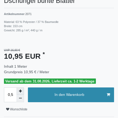
Dschungel bunte Blätter
Artikelnummer
2071
Material: 63 % Polyester / 37 % Baumwolle
Breite: 153 cm
Gewicht: 285 g / m²; 440 g / m
UVP 16,60 €
*
10,95 EUR
Inhalt
1
Meter
Grundpreis
10,95 € / Meter
Versand ab dem 31.08.2026, Lieferzeit ca. 1-2 Werktage
In den Warenkorb
Wunschliste