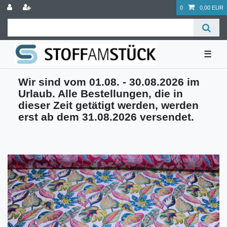
0
0,00 EUR
☰
Wir sind vom 01.08. - 30.08.2026 im
Urlaub. Alle Bestellungen, die in
dieser Zeit getätigt werden, werden
erst ab dem 31.08.2026 versendet.