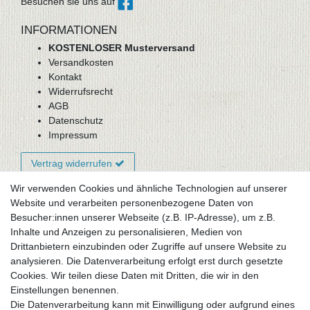
Besuchen sie uns auf
INFORMATIONEN
KOSTENLOSER Musterversand
Versandkosten
Kontakt
Widerrufsrecht
AGB
Datenschutz
Impressum
Vertrag widerrufen
Wir verwenden Cookies und ähnliche Technologien auf unserer
Website und verarbeiten personenbezogene Daten von
Newsletter-Anmeldung
Besucher:innen unserer Webseite (z.B. IP-Adresse), um z.B.
FAQ / Fragen
Inhalte und Anzeigen zu personalisieren, Medien von
Mein Warenkorb
Drittanbietern einzubinden oder Zugriffe auf unsere Website zu
Mein Merkzettel
analysieren. Die Datenverarbeitung erfolgt erst durch gesetzte
Mein Konto
Cookies. Wir teilen diese Daten mit Dritten, die wir in den
Einstellungen benennen.
UNSER LADENGESCHÄFT
Die Datenverarbeitung kann mit Einwilligung oder aufgrund eines