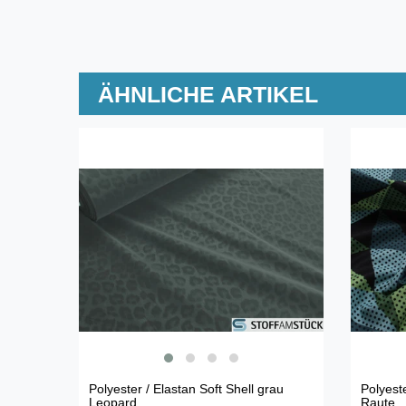
ÄHNLICHE ARTIKEL
Polyester / Elastan Soft Shell grau
Polyeste
Leopard
Raute