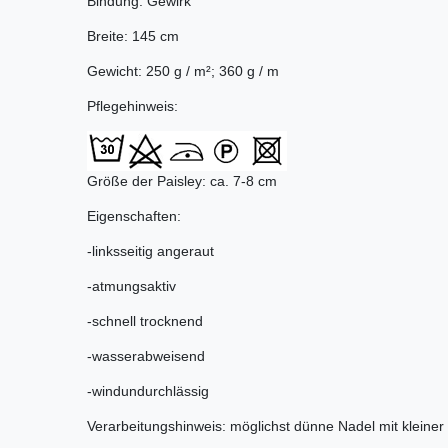
Bindung: Gewirk
Breite: 145 cm
Gewicht: 250 g / m²; 360 g / m
Pflegehinweis:
Größe der Paisley: ca. 7-8 cm
Eigenschaften:
-linksseitig angeraut
-atmungsaktiv
-schnell trocknend
-wasserabweisend
-windundurchlässig
Verarbeitungshinweis: möglichst dünne Nadel mit kleine