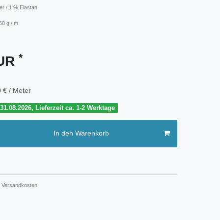
er / 1 % Elastan
60 g / m
*
EUR
 € / Meter
1.08.2026, Lieferzeit ca. 1-2 Werktage
In den Warenkorb
Versandkosten