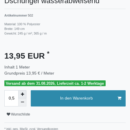
Dschungel wasserabweisend
Artikelnummer
502
Material: 100 % Polyester
Breite: 149 cm
Gewicht: 245 g / m²; 365 g / m
*
13,95 EUR
Inhalt
1
Meter
Grundpreis
13,95 € / Meter
Versand ab dem 31.08.2026, Lieferzeit ca. 1-2 Werktage
In den Warenkorb
Wunschliste
* inkl. ges. MwSt. zzgl.
Versandkosten