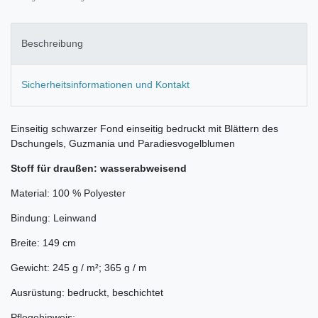
Beschreibung
Sicherheitsinformationen und Kontakt
Einseitig schwarzer Fond einseitig bedruckt mit Blättern des
Dschungels, Guzmania und Paradiesvogelblumen
Stoff für draußen: wasserabweisend
Material: 100 % Polyester
Bindung: Leinwand
Breite: 149 cm
Gewicht: 245 g / m²; 365 g / m
Ausrüstung: bedruckt, beschichtet
Pflegehinweis: