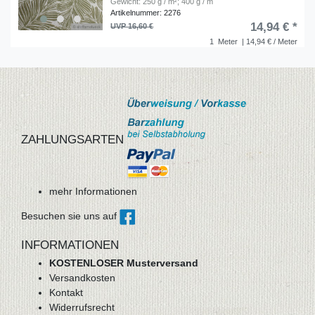
Gewicht: 250 g / m²; 400 g / m
Artikelnummer: 2276
14,94 € *
UVP 16,60 €
1
Meter
| 14,94 € / Meter
ZAHLUNGSARTEN
mehr Informationen
Besuchen sie uns auf
INFORMATIONEN
KOSTENLOSER Musterversand
Versandkosten
Kontakt
Widerrufsrecht