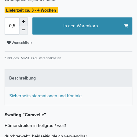
Lieferzeit ca. 3 - 4 Wochen
In den Warenkorb
Wunschliste
* inkl. ges. MwSt. zzgl.
Versandkosten
Beschreibung
Sicherheitsinformationen und Kontakt
Swafing "Caravelle"
Römerstreifen in hellgrau / weiß
durchgewebt, beidseitig gleich verwendbar