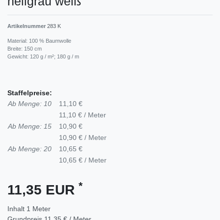
hellgrau weiß
Artikelnummer
283 K
Material: 100 % Baumwolle
Breite: 150 cm
Gewicht: 120 g / m²; 180 g / m
Staffelpreise:
Ab Menge: 10
11,10 €
11,10 € / Meter
Ab Menge: 15
10,90 €
10,90 € / Meter
Ab Menge: 20
10,65 €
10,65 € / Meter
*
11,35 EUR
Inhalt
1
Meter
Grundpreis
11,35 € / Meter