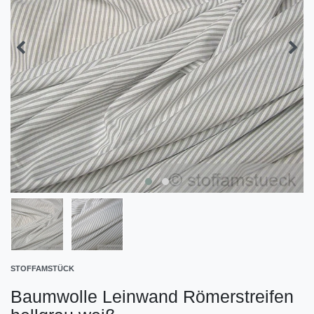
STOFFAMSTÜCK
Baumwolle Leinwand Römerstreifen