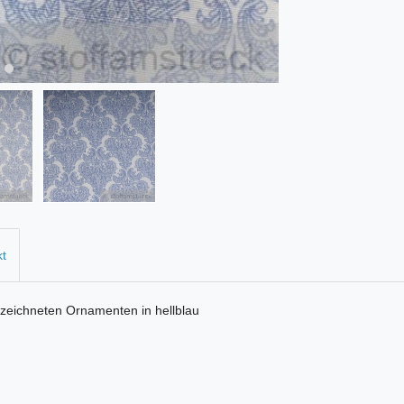
kt
ezeichneten Ornamenten in hellblau