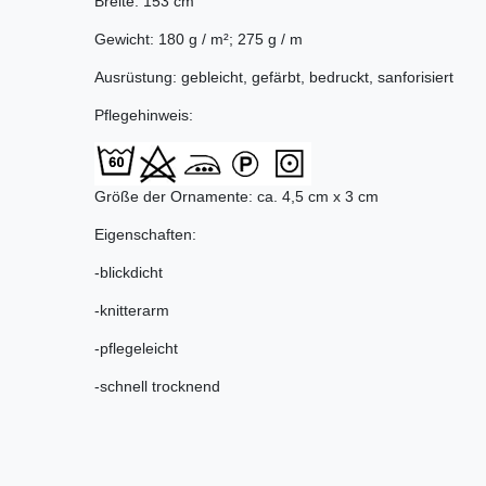
Breite: 153 cm
Gewicht: 180 g / m²; 275 g / m
Ausrüstung: gebleicht, gefärbt, bedruckt, sanforisiert
Pflegehinweis:
Größe der Ornamente: ca. 4,5 cm x 3 cm
Eigenschaften:
-blickdicht
-knitterarm
-pflegeleicht
-schnell trocknend