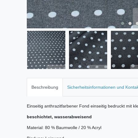
Beschreibung
Sicherheitsinformationen und Konta
Einseitig anthrazitfarbener Fond einseitig bedruckt mit 
beschichtet, wasserabweisend
Material: 80 % Baumwolle / 20 % Acryl