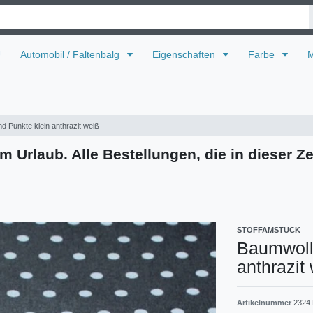
U
Automobil / Faltenbalg
Eigenschaften
Farbe
M
d Punkte klein anthrazit weiß
m Urlaub. Alle Bestellungen, die in dieser Ze
STOFFAMSTÜCK
Baumwolle
anthrazit
Artikelnummer
2324