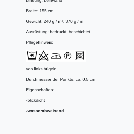
Bindung: Leinwand
Breite: 155 cm
Gewicht: 240 g / m²; 370 g / m
Ausrüstung: bedruckt, beschichtet
Pflegehinweis:
von links bügeln
Durchmesser der Punkte: ca. 0,5 cm
Eigenschaften:
-blickdicht
-wasserabweisend