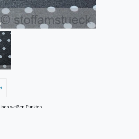
kt
kleinen weißen Punkten