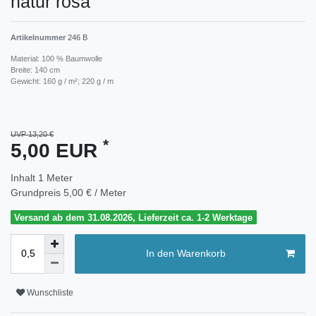
natur rosa
Artikelnummer
246 B
Material: 100 % Baumwolle
Breite: 140 cm
Gewicht: 160 g / m²; 220 g / m
UVP 13,20 €
*
5,00 EUR
Inhalt
1
Meter
Grundpreis
5,00 € / Meter
Versand ab dem 31.08.2026, Lieferzeit ca. 1-2 Werktage
In den Warenkorb
Wunschliste