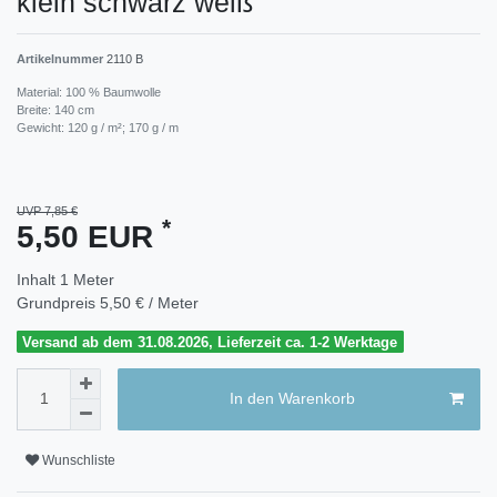
klein schwarz weiß
Artikelnummer
2110 B
Material: 100 % Baumwolle
Breite: 140 cm
Gewicht: 120 g / m²; 170 g / m
UVP 7,85 €
*
5,50 EUR
Inhalt
1
Meter
Grundpreis
5,50 € / Meter
Versand ab dem 31.08.2026, Lieferzeit ca. 1-2 Werktage
In den Warenkorb
Wunschliste