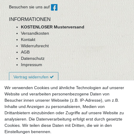
Besuchen sie uns auf
INFORMATIONEN
KOSTENLOSER Musterversand
Versandkosten
Kontakt
Widerrufsrecht
AGB
Datenschutz
Impressum
Vertrag widerrufen
Wir verwenden Cookies und ähnliche Technologien auf unserer
Website und verarbeiten personenbezogene Daten von
Newsletter-Anmeldung
Besucher:innen unserer Webseite (z.B. IP-Adresse), um z.B.
FAQ / Fragen
Inhalte und Anzeigen zu personalisieren, Medien von
Mein Warenkorb
Drittanbietern einzubinden oder Zugriffe auf unsere Website zu
Mein Merkzettel
analysieren. Die Datenverarbeitung erfolgt erst durch gesetzte
Mein Konto
Cookies. Wir teilen diese Daten mit Dritten, die wir in den
Einstellungen benennen.