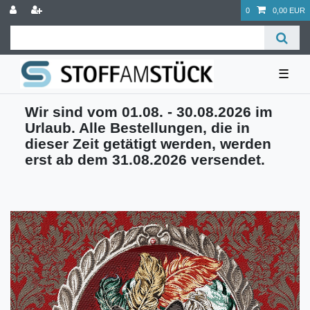
0
0,00 EUR
☰
Wir sind vom 01.08. - 30.08.2026 im
Urlaub. Alle Bestellungen, die in
dieser Zeit getätigt werden, werden
erst ab dem 31.08.2026 versendet.