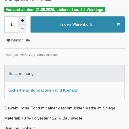
Versand ab dem 31.08.2026, Lieferzeit ca. 1-2 Werktage
In den Warenkorb
Wunschliste
* inkl. ges. MwSt. zzgl.
Versandkosten
Beschreibung
Sicherheitsinformationen und Kontakt
Gewebt: roter Fond mit einer geschmückten Katze im Spiegel
Material: 78 % Polyester / 22 % Baumwolle
Bindung: Gobelin