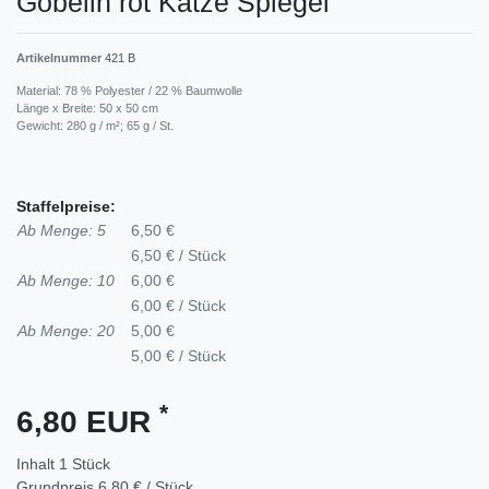
Gobelin rot Katze Spiegel
Artikelnummer
421 B
Material: 78 % Polyester / 22 % Baumwolle
Länge x Breite: 50 x 50 cm
Gewicht: 280 g / m²; 65 g / St.
Staffelpreise:
Ab Menge: 5
6,50 €
6,50 € / Stück
Ab Menge: 10
6,00 €
6,00 € / Stück
Ab Menge: 20
5,00 €
5,00 € / Stück
*
6,80 EUR
Inhalt
1
Stück
Grundpreis
6,80 € / Stück