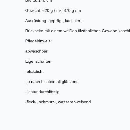
Breite: 140 cm
Gewicht: 620 g / m²; 870 g / m
Ausrüstung: geprägt, kaschiert
Rückseite mit einem weißen filzähnlichen Gewebe kaschi
Pflegehinweis:
abwaschbar
Eigenschaften:
-blickdicht
-je nach Lichteinfall glänzend
-lichtundurchlässig
-fleck-, schmutz-, wasserabweisend