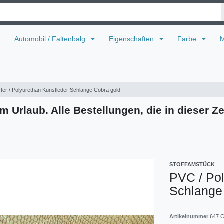
U
Automobil / Faltenbalg
Eigenschaften
Farbe
M
ter / Polyurethan Kunstleder Schlange Cobra gold
m Urlaub. Alle Bestellungen, die in dieser Ze
STOFFAMSTÜCK
PVC / Pol
Schlange
Artikelnummer
647 