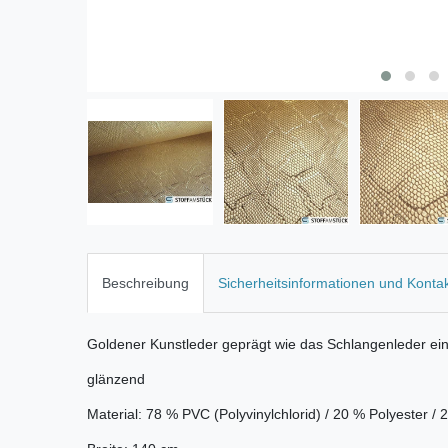
Beschreibung
Sicherheitsinformationen und Konta
Goldener Kunstleder geprägt wie das Schlangenleder ei
glänzend
Material: 78 % PVC (Polyvinylchlorid) / 20 % Polyester /