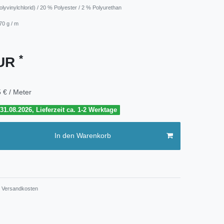
lyvinylchlorid) / 20 % Polyester / 2 % Polyurethan
70 g / m
*
EUR
 € / Meter
1.08.2026, Lieferzeit ca. 1-2 Werktage
In den Warenkorb
Versandkosten