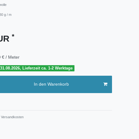
wolle
30 g / m
*
EUR
 € / Meter
1.08.2026, Lieferzeit ca. 1-2 Werktage
In den Warenkorb
Versandkosten