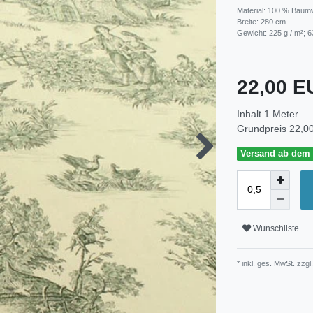
Material: 100 % Baum
Breite: 280 cm
Gewicht: 225 g / m²; 6
22,00 
Inhalt
1
Meter
Grundpreis
22,00
Versand ab dem 3
Wunschliste
* inkl. ges. MwSt. zzgl.