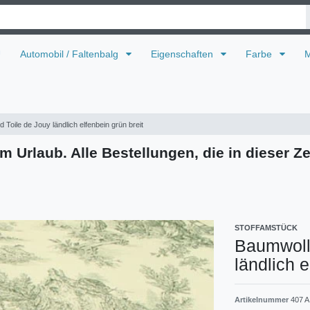
U
Automobil / Faltenbalg
Eigenschaften
Farbe
M
Toile de Jouy ländlich elfenbein grün breit
m Urlaub. Alle Bestellungen, die in dieser Ze
STOFFAMSTÜCK
Baumwoll
ländlich e
Artikelnummer
407 A