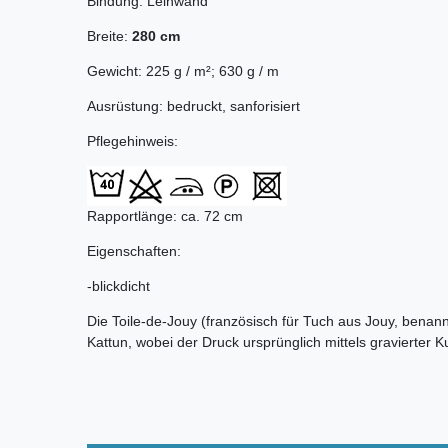
Bindung: Leinwand
Breite:
280 cm
Gewicht: 225 g / m²; 630 g / m
Ausrüstung: bedruckt, sanforisiert
Pflegehinweis:
Rapportlänge: ca. 72 cm
Eigenschaften:
-blickdicht
Die Toile-de-Jouy (französisch für Tuch aus Jouy, benan
Kattun, wobei der Druck ursprünglich mittels gravierter Ku