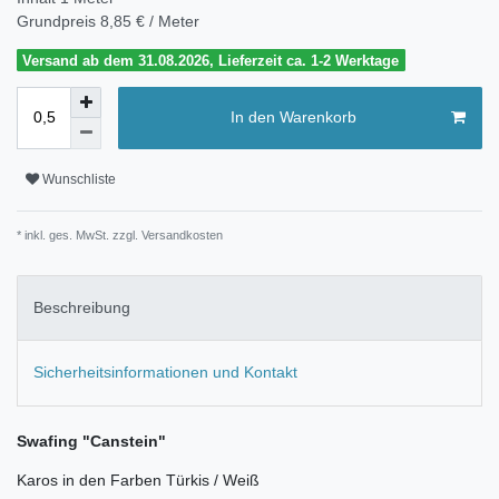
Grundpreis
8,85 € / Meter
Versand ab dem 31.08.2026, Lieferzeit ca. 1-2 Werktage
In den Warenkorb
Wunschliste
* inkl. ges. MwSt. zzgl.
Versandkosten
Beschreibung
Sicherheitsinformationen und Kontakt
Swafing "Canstein"
Karos in den Farben Türkis / Weiß