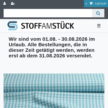
0
0,00 EUR
☰
Wir sind vom 01.08. - 30.08.2026 im
Urlaub. Alle Bestellungen, die in
dieser Zeit getätigt werden, werden
erst ab dem 31.08.2026 versendet.