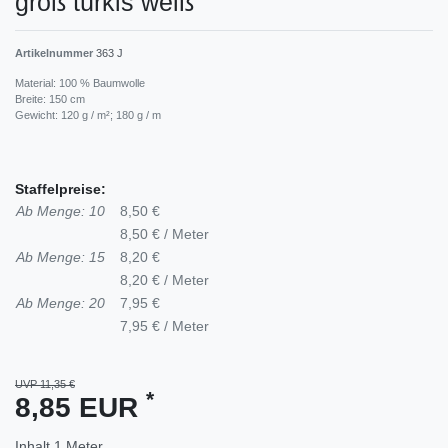
groß türkis weiß
Artikelnummer
363 J
Material: 100 % Baumwolle
Breite: 150 cm
Gewicht: 120 g / m²; 180 g / m
Staffelpreise:
Ab Menge: 10
8,50 €
8,50 € / Meter
Ab Menge: 15
8,20 €
8,20 € / Meter
Ab Menge: 20
7,95 €
7,95 € / Meter
UVP 11,35 €
*
8,85 EUR
Inhalt
1
Meter