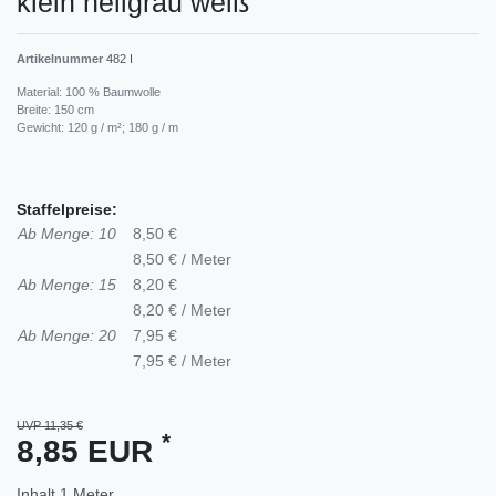
klein hellgrau weiß
Artikelnummer
482 I
Material: 100 % Baumwolle
Breite: 150 cm
Gewicht: 120 g / m²; 180 g / m
Staffelpreise:
Ab Menge: 10
8,50 €
8,50 € / Meter
Ab Menge: 15
8,20 €
8,20 € / Meter
Ab Menge: 20
7,95 €
7,95 € / Meter
UVP 11,35 €
*
8,85 EUR
Inhalt
1
Meter