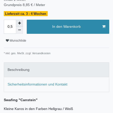
Grundpreis
8,85 € / Meter
Lieferzeit ca. 3 - 4 Wochen
In den Warenkorb
Wunschliste
* inkl. ges. MwSt. zzgl.
Versandkosten
Beschreibung
Sicherheitsinformationen und Kontakt
Swafing "Canstein"
Kleine Karos in den Farben Hellgrau / Weiß