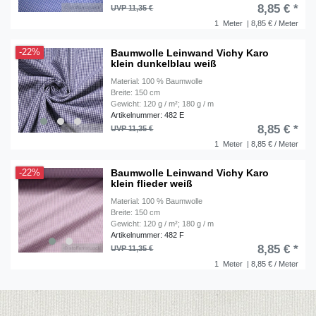
8,85 € *
UVP 11,35 €
1
Meter
| 8,85 € / Meter
Baumwolle Leinwand Vichy Karo
-22%
klein dunkelblau weiß
Material: 100 % Baumwolle
Breite: 150 cm
Gewicht: 120 g / m²; 180 g / m
Artikelnummer: 482 E
8,85 € *
UVP 11,35 €
1
Meter
| 8,85 € / Meter
Baumwolle Leinwand Vichy Karo
-22%
klein flieder weiß
Material: 100 % Baumwolle
Breite: 150 cm
Gewicht: 120 g / m²; 180 g / m
Artikelnummer: 482 F
8,85 € *
UVP 11,35 €
1
Meter
| 8,85 € / Meter