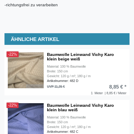
-richtungsfrei zu verarbeiten
ÄHNLICHE ARTIKEL
Baumwolle Leinwand Vichy Karo
-22%
klein beige weiß
Material: 100 % Baumwolle
Breite: 150 cm
Gewicht: 120 g / m²; 180 g / m
Artikelnummer: 482 D
8,85 € *
UVP 11,35 €
1
Meter
| 8,85 € / Meter
Baumwolle Leinwand Vichy Karo
-22%
klein blau weiß
Material: 100 % Baumwolle
Breite: 150 cm
Gewicht: 120 g / m²; 180 g / m
Artikelnummer: 482 C