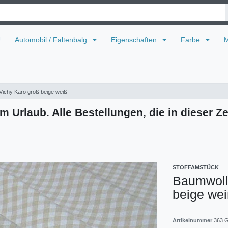
U
Automobil / Faltenbalg
Eigenschaften
Farbe
M
ichy Karo groß beige weiß
m Urlaub. Alle Bestellungen, die in dieser Ze
STOFFAMSTÜCK
Baumwoll
beige we
Artikelnummer
363 