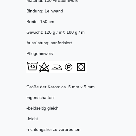
Material: 100 % Baumwolle
Bindung: Leinwand
Breite: 150 cm
Gewicht: 120 g / m²; 180 g / m
Ausrüstung: sanforisiert
Pflegehinweis:
Größe der Karos: ca. 5 mm x 5 mm
Eigenschaften:
-beidseitig gleich
-leicht
-richtungsfrei zu verarbeiten