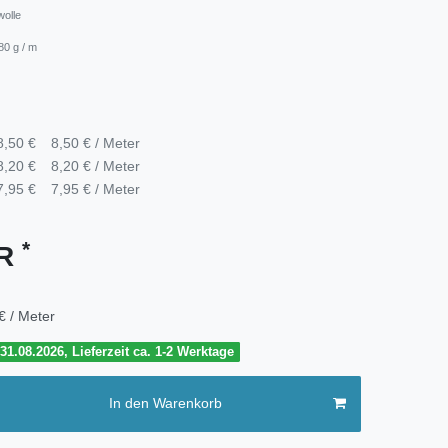
wolle
80 g / m
8,50 €
8,50 € / Meter
8,20 €
8,20 € / Meter
7,95 €
7,95 € / Meter
*
UR
€ / Meter
1.08.2026, Lieferzeit ca. 1-2 Werktage
In den Warenkorb