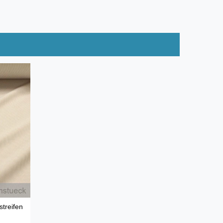
treifen