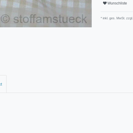
Wunschliste
* inkl. ges. MwSt. zzgl.
kt