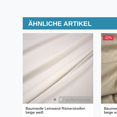
ÄHNLICHE ARTIKEL
-22%
Baumwolle Leinwand Römerstreifen
Baumwol
beige weiß
beige w