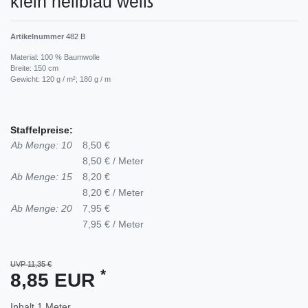
klein hellblau weiß
Artikelnummer
482 B
Material: 100 % Baumwolle
Breite: 150 cm
Gewicht: 120 g / m²; 180 g / m
Staffelpreise:
Ab Menge: 10
8,50 €
8,50 € / Meter
Ab Menge: 15
8,20 €
8,20 € / Meter
Ab Menge: 20
7,95 €
7,95 € / Meter
UVP 11,35 €
*
8,85 EUR
Inhalt
1
Meter