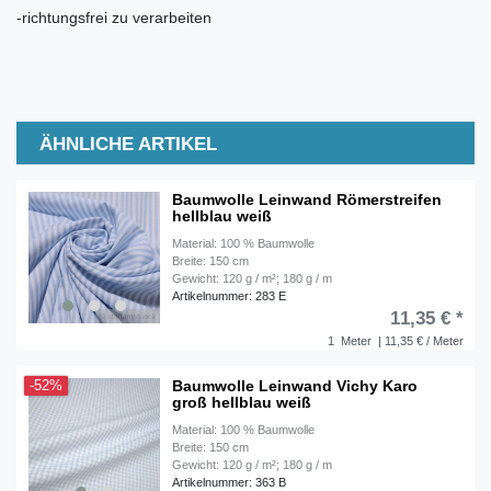
-richtungsfrei zu verarbeiten
ÄHNLICHE ARTIKEL
Baumwolle Leinwand Römerstreifen
hellblau weiß
Material: 100 % Baumwolle
Breite: 150 cm
Gewicht: 120 g / m²; 180 g / m
Artikelnummer: 283 E
11,35 € *
1
Meter
| 11,35 € / Meter
Baumwolle Leinwand Vichy Karo
-52%
groß hellblau weiß
Material: 100 % Baumwolle
Breite: 150 cm
Gewicht: 120 g / m²; 180 g / m
Artikelnummer: 363 B