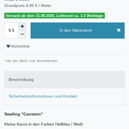
Grundpreis
8,85 € / Meter
Versand ab dem 31.08.2026, Lieferzeit ca. 1-2 Werktage
In den Warenkorb
Wunschliste
* inkl. ges. MwSt. zzgl.
Versandkosten
Beschreibung
Sicherheitsinformationen und Kontakt
Swafing "Canstein"
Kleine Karos in den Farben Hellblau / Weiß