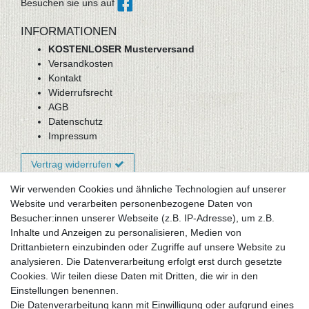
Besuchen sie uns auf
INFORMATIONEN
KOSTENLOSER Musterversand
Versandkosten
Kontakt
Widerrufsrecht
AGB
Datenschutz
Impressum
Vertrag widerrufen
Wir verwenden Cookies und ähnliche Technologien auf unserer
Website und verarbeiten personenbezogene Daten von
Newsletter-Anmeldung
Besucher:innen unserer Webseite (z.B. IP-Adresse), um z.B.
FAQ / Fragen
Inhalte und Anzeigen zu personalisieren, Medien von
Mein Warenkorb
Drittanbietern einzubinden oder Zugriffe auf unsere Website zu
Mein Merkzettel
analysieren. Die Datenverarbeitung erfolgt erst durch gesetzte
Mein Konto
Cookies. Wir teilen diese Daten mit Dritten, die wir in den
Einstellungen benennen.
UNSER LADENGESCHÄFT
Die Datenverarbeitung kann mit Einwilligung oder aufgrund eines