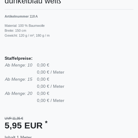
dunkelblau weiß
Artikelnummer
118 A
Material: 100 % Baumwolle
Breite: 150 cm
Gewicht: 120 g / m²; 180 g / m
Staffelpreise:
Ab Menge: 10
0,00 €
0,00 € / Meter
Ab Menge: 15
0,00 €
0,00 € / Meter
Ab Menge: 20
0,00 €
0,00 € / Meter
UVP 11,35 €
*
5,95 EUR
Inhalt
1
Meter