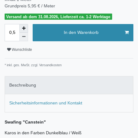
Grundpreis
5,95 € / Meter
Versand ab dem 31.08.2026, Lieferzeit ca. 1-2 Werktage
In den Warenkorb
Wunschliste
* inkl. ges. MwSt. zzgl.
Versandkosten
Beschreibung
Sicherheitsinformationen und Kontakt
Swafing "Canstein"
Karos in den Farben Dunkelblau / Weiß