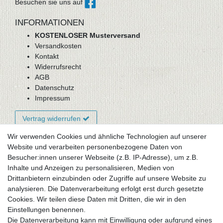
Besuchen sie uns auf
INFORMATIONEN
KOSTENLOSER Musterversand
Versandkosten
Kontakt
Widerrufsrecht
AGB
Datenschutz
Impressum
Vertrag widerrufen
Wir verwenden Cookies und ähnliche Technologien auf unserer
Website und verarbeiten personenbezogene Daten von
Newsletter-Anmeldung
Besucher:innen unserer Webseite (z.B. IP-Adresse), um z.B.
FAQ / Fragen
Inhalte und Anzeigen zu personalisieren, Medien von
Mein Warenkorb
Drittanbietern einzubinden oder Zugriffe auf unsere Website zu
Mein Merkzettel
analysieren. Die Datenverarbeitung erfolgt erst durch gesetzte
Mein Konto
Cookies. Wir teilen diese Daten mit Dritten, die wir in den
Einstellungen benennen.
UNSER LADENGESCHÄFT
Die Datenverarbeitung kann mit Einwilligung oder aufgrund eines