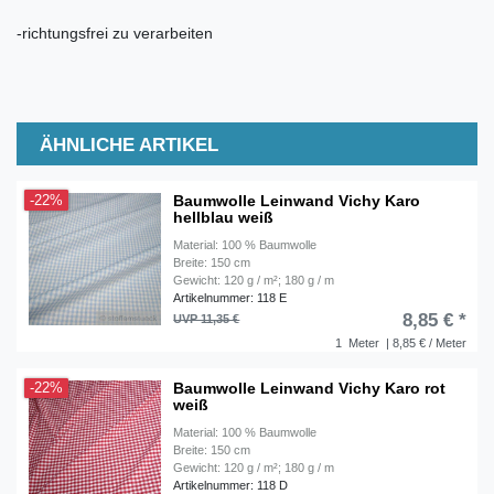
-richtungsfrei zu verarbeiten
ÄHNLICHE ARTIKEL
Baumwolle Leinwand Vichy Karo
-22%
hellblau weiß
Material: 100 % Baumwolle
Breite: 150 cm
Gewicht: 120 g / m²; 180 g / m
Artikelnummer: 118 E
8,85 € *
UVP 11,35 €
1
Meter
| 8,85 € / Meter
Baumwolle Leinwand Vichy Karo rot
-22%
weiß
Material: 100 % Baumwolle
Breite: 150 cm
Gewicht: 120 g / m²; 180 g / m
Artikelnummer: 118 D