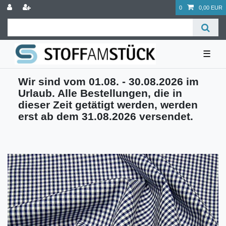
0
0,00 EUR
☰
Wir sind vom 01.08. - 30.08.2026 im
Urlaub. Alle Bestellungen, die in
dieser Zeit getätigt werden, werden
erst ab dem 31.08.2026 versendet.