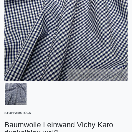
STOFFAMSTÜCK
Baumwolle Leinwand Vichy Karo