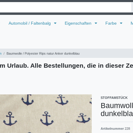
U
Automobil / Faltenbalg
Eigenschaften
Farbe
M
n
Baumwolle / Polyester Rips natur Anker dunkelblau
m Urlaub. Alle Bestellungen, die in dieser Ze
STOFFAMSTÜCK
Baumwolle
dunkelbl
Artikelnummer
228