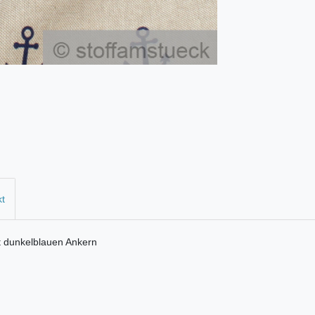
kt
it dunkelblauen Ankern