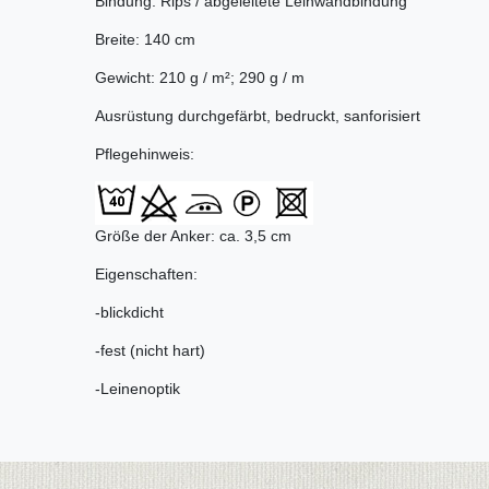
Bindung: Rips / abgeleitete Leinwandbindung
Breite: 140 cm
Gewicht: 210 g / m²; 290 g / m
Ausrüstung durchgefärbt, bedruckt, sanforisiert
Pflegehinweis:
Größe der Anker: ca. 3,5 cm
Eigenschaften:
-blickdicht
-fest (nicht hart)
-Leinenoptik