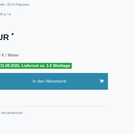
lle / 20 % Polyester
90 g / m
*
EUR
 € / Meter
1.08.2026, Lieferzeit ca. 1-2 Werktage
In den Warenkorb
Versandkosten