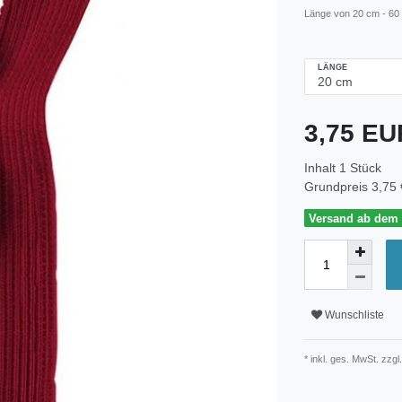
Länge von 20 cm - 60
LÄNGE
3,75 E
Inhalt
1
Stück
Grundpreis
3,75 
Versand ab dem 3
Wunschliste
* inkl. ges. MwSt. zzgl.