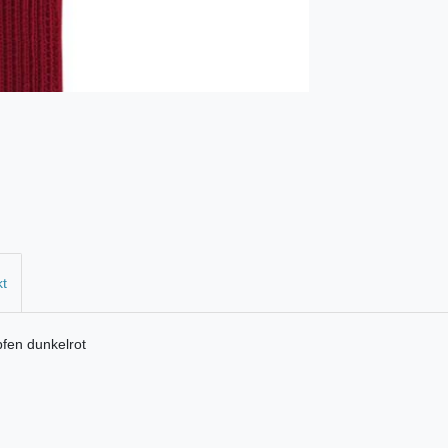
kt
fen dunkelrot