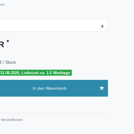
 cm
*
UR
€ / Stück
1.08.2026, Lieferzeit ca. 1-2 Werktage
In den Warenkorb
Versandkosten