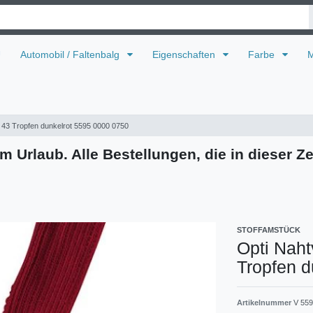
U
Automobil / Faltenbalg
Eigenschaften
Farbe
M
 43 Tropfen dunkelrot 5595 0000 0750
m Urlaub. Alle Bestellungen, die in dieser Ze
STOFFAMSTÜCK
Opti Naht
Tropfen d
Artikelnummer
V 559