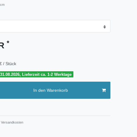
 cm
*
UR
€ / Stück
1.08.2026, Lieferzeit ca. 1-2 Werktage
In den Warenkorb
Versandkosten