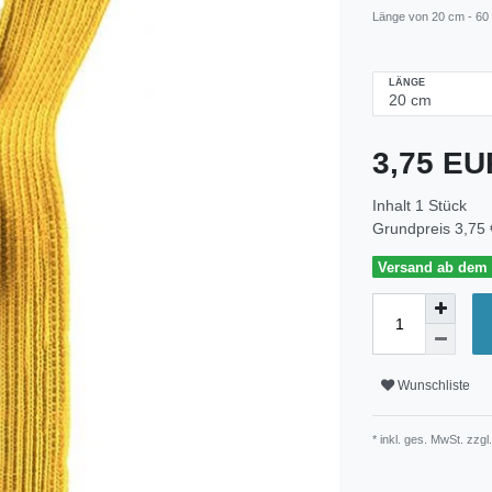
Länge von 20 cm - 60
LÄNGE
3,75 E
Inhalt
1
Stück
Grundpreis
3,75 
Versand ab dem 3
Wunschliste
* inkl. ges. MwSt. zzgl.