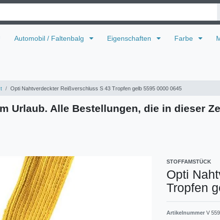
U
Automobil / Faltenbalg
Eigenschaften
Farbe
M
t
Opti Nahtverdeckter Reißverschluss S 43 Tropfen gelb 5595 0000 0645
m Urlaub. Alle Bestellungen, die in dieser Ze
STOFFAMSTÜCK
Opti Naht
Tropfen 
Artikelnummer
V 559