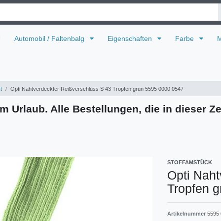
U
Automobil / Faltenbalg
Eigenschaften
Farbe
M
t
Opti Nahtverdeckter Reißverschluss S 43 Tropfen grün 5595 0000 0547
m Urlaub. Alle Bestellungen, die in dieser Ze
STOFFAMSTÜCK
Opti Naht
Tropfen 
Artikelnummer
5595 