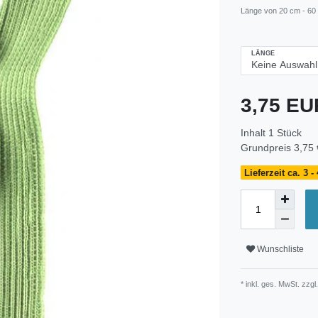
Länge von 20 cm - 60
LÄNGE
3,75 E
Inhalt
1
Stück
Grundpreis
3,75 
Lieferzeit ca. 3 
Wunschliste
* inkl. ges. MwSt. zzgl.